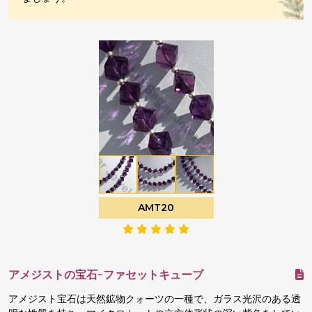
AMT20
アメジストの宝石-ファセットキューブ
アメジスト宝石は天然鉱物クォーツの一種で、ガラス光沢のある透