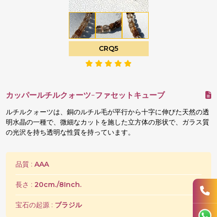
CRQ5
カッパールチルクォーツ-ファセットキューブ
ルチルクォーツは、銅のルチル毛が平行から十字に伸びた天然の透
明水晶の一種で、微細なカットを施した立方体の形状で、ガラス質
の光沢を持ち透明な性質を持っています。
品質 :
AAA
長さ :
20cm./8Inch.
宝石の起源 :
ブラジル