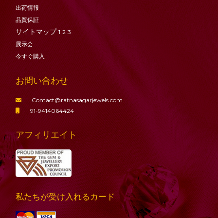
出荷情報
品質保証
サイトマップ
1
2
3
展示会
今すぐ購入
お問い合わせ
Contact@ratnasagarjewels.com
91-9414064424
アフィリエイト
私たちが受け入れるカード