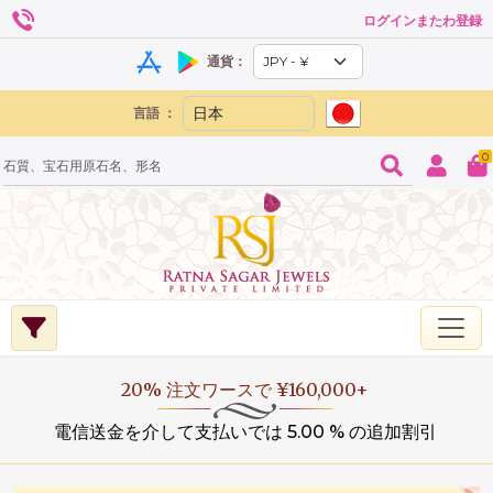
ログインまたわ登録
通貨：
言語 ：
0
20% 注文ワースで ¥160,000+
電信送金を介して支払いでは 5.00 % の追加割引