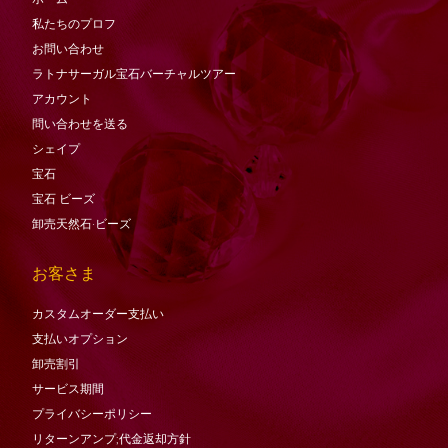
私たちのプロフ
お問い合わせ
ラトナサーガル宝石バーチャ​​ルツアー
アカウント
問い合わせを送る
シェイプ
宝石
宝石
ビーズ
卸売天然石·ビーズ
お客さま
カスタムオーダー支払い
支払いオプション
卸売割引
サービス期間
プライバシーポリシー
リターンアンプ;代金返却方針