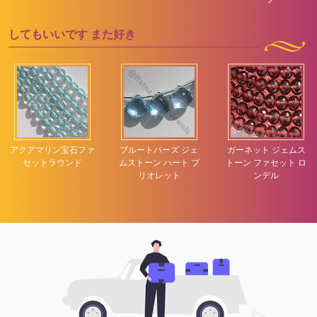
してもいいです
また好き
アクアマリン宝石ファ
ブルートパーズ ジェ
ガーネット ジェムス
セットラウンド
ムストーン ハート ブ
トーン ファセット ロ
リオレット
ンデル