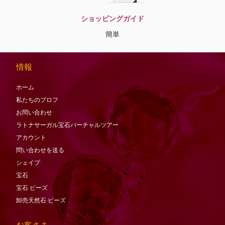
ショッピングガイド
簡単
情報
ホーム
私たちのプロフ
お問い合わせ
ラトナサーガル宝石バーチャ​​ルツアー
アカウント
問い合わせを送る
シェイプ
宝石
宝石
ビーズ
卸売天然石·ビーズ