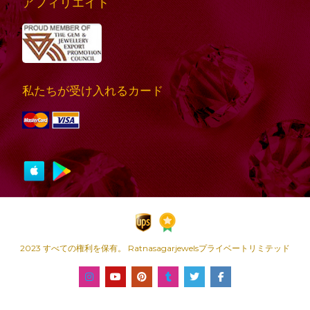
アフィリエイト
私たちが受け入れるカード
2023 すべての権利を保有。 Ratnasagarjewelsプライベートリミテッド