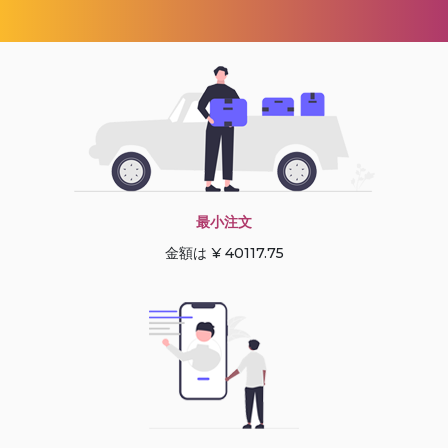
最小注文
金額は ¥ 40117.75