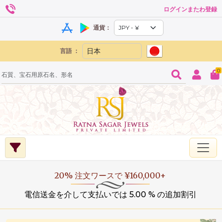
ログインまたわ登録
通貨：
言語 ：
0
20% 注文ワースで ¥160,000+
電信送金を介して支払いでは 5.00 % の追加割引