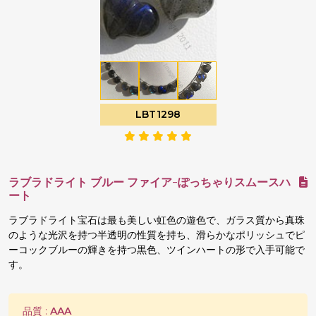
LBT1298
ラブラドライト ブルー ファイア-ぽっちゃりスムースハ
ート
ラブラドライト宝石は最も美しい虹色の遊色で、ガラス質から真珠
のような光沢を持つ半透明の性質を持ち、滑らかなポリッシュでピ
ーコックブルーの輝きを持つ黒色、ツインハートの形で入手可能で
す。
品質 :
AAA