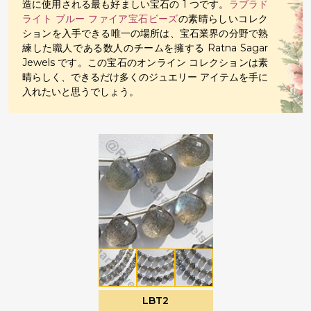
造に使用される最も好ましい宝石の 1 つです。
ラブラド
ライト ブルー ファイア宝石ビーズ
の素晴らしいコレク
ションを入手できる唯一の場所は、宝石業界の分野で熟
練した職人である数人のチームを擁する Ratna Sagar
Jewels です。この宝石のオンライン コレクションは素
晴らしく、できるだけ多くのジュエリー アイテムを手に
入れたいと思うでしょう。
LBT2