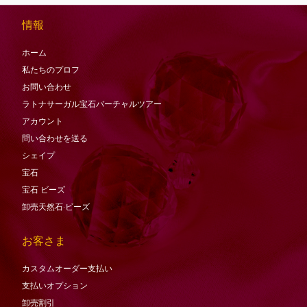
情報
ホーム
私たちのプロフ
お問い合わせ
ラトナサーガル宝石バーチャ​​ルツアー
アカウント
問い合わせを送る
シェイプ
宝石
宝石
ビーズ
卸売天然石·ビーズ
お客さま
カスタムオーダー支払い
支払いオプション
卸売割引