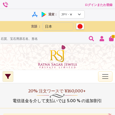
ログインまたわ登録
通貨：
言語 ：
0
20% 注文ワースで ¥160,000+
電信送金を介して支払いでは 5.00 % の追加割引