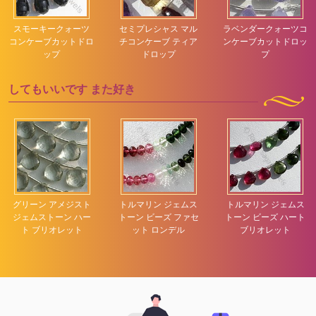
スモーキークォーツ
セミプレシャス マル
ラベンダークォーツコ
コンケーブカットドロ
チコンケーブ ティア
ンケーブカットドロッ
ップ
ドロップ
プ
してもいいです
また好き
グリーン アメジスト
トルマリン ジェムス
トルマリン ジェムス
ジェムストーン ハー
トーン ビーズ ファセ
トーン ビーズ ハート
ト ブリオレット
ット ロンデル
ブリオレット