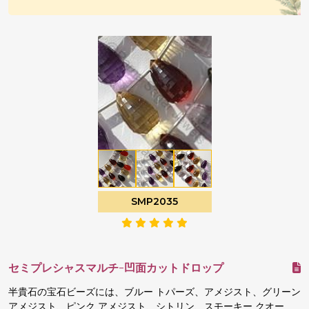
SMP2035
セミプレシャスマルチ-凹面カットドロップ
半貴石の宝石ビーズには、ブルー トパーズ、アメジスト、グリーン
アメジスト、ピンク アメジスト、シトリン、スモーキー クオー