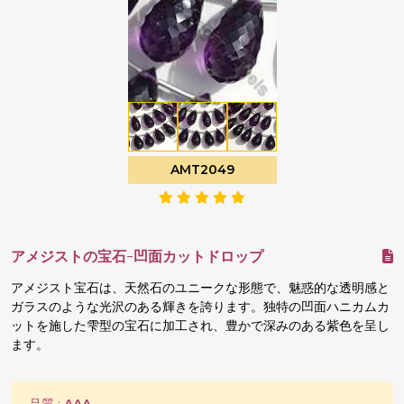
AMT2049
アメジストの宝石-凹面カットドロップ
アメジスト宝石は、天然石のユニークな形態で、魅惑的な透明感と
ガラスのような光沢のある輝きを誇ります。独特の凹面ハニカムカ
ットを施した雫型の宝石に加工され、豊かで深みのある紫色を呈し
ます。