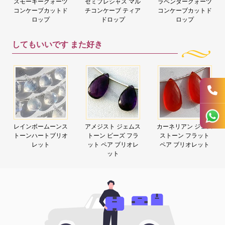
スモーキークォーツ
セミプレシャス マル
ラベンダークォーツ
コンケーブカットド
チコンケーブ ティア
コンケーブカットド
ロップ
ドロップ
ロップ
してもいいです
また好き
アメジスト ジェムス
カーネリアン ジェム
ラピスジェムストー
トーン ビーズ フラ
ストーン フラット
ン ハート ブリオレ
ット ペア ブリオレ
ペア ブリオレット
ット
ット