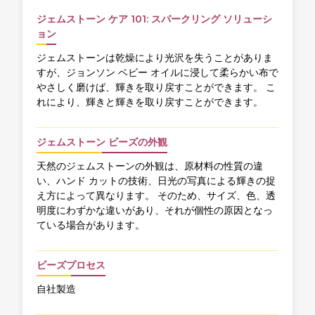
ジェムストーン ケア 101: スパークリング ソリューシ
ョン
ジェムストーンは乾燥により光沢を失うことがありま
すが、ジョンソン ベビー オイルに浸して柔らかい布で
やさしく磨けば、輝きを取り戻すことができます。 こ
れにより、輝きと輝きを取り戻すことができます。
ジェムストーン ビーズの外観
天然のジェムストーンの外観は、原材料の性質の違
い、ハンド カットの技術、日光の写真による輝きの捉
え方によって異なります。 そのため、サイズ、色、透
明度にわずかな違いがあり、それが個性の原因となっ
ている場合があります。
ビーズプロセス
自社製造