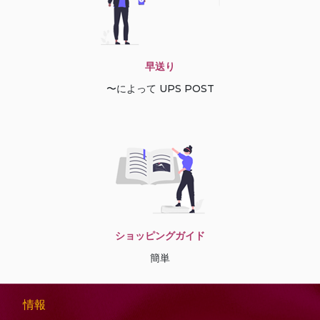
早送り
〜によって UPS POST
ショッピングガイド
簡単
情報