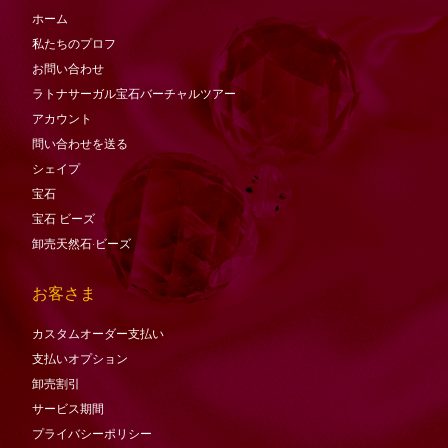
ホーム
私たちのプロフ
お問い合わせ
ラトナサーガル宝石バーチャ​​ルツアー
アカウント
問い合わせを送る
シェイプ
宝石
宝石
ビーズ
卸売天然石·ビーズ
お客さま
カスタムオーダー支払い
支払いオプション
卸売割引
サービス期間
プライバシーポリシー