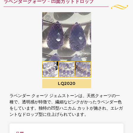
ラベンダークォーツ -
凹面カットドロップ
LQ2020
ラベンダー クォーツ ジェムストーンは、天然クォーツの一
種で、透明感が特徴で、繊細なピンクがかったラベンダー色
をしています。独特の凹型ハニカム カットが施され、エレガ
ントなドロップ型に仕上げられています。