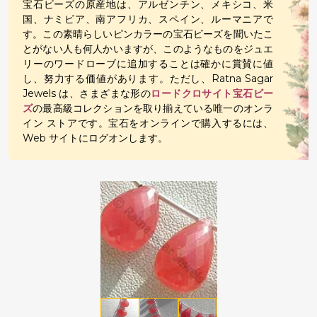
宝石ビーズの原産地は、アルゼンチン、メキシコ、米
国、ナミビア、南アフリカ、スペイン、ルーマニアで
す。この素晴らしいピンカラーの宝石ビーズを聞いたこ
とがない人も何人かいますが、このようなものをジュエ
リーのワードローブに追加することは確かに賞賛に値
し、努力する価値があります。ただし、Ratna Sagar
Jewels は、さまざまな形の
ロードクロサイト宝石ビー
ズ
の最高級コレクションを取り揃えている唯一のオンラ
イン ストアです。宝石をオンラインで購入するには、
Web サイトにログオンします。