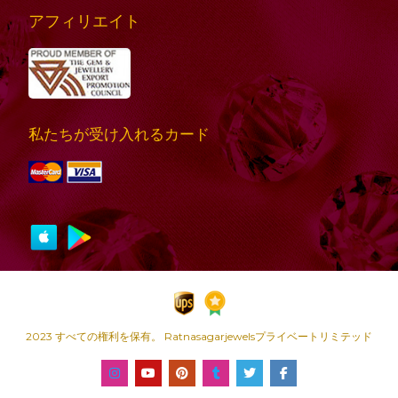
アフィリエイト
私たちが受け入れるカード
2023 すべての権利を保有。 Ratnasagarjewelsプライベートリミテッド