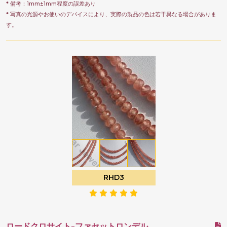
* 備考：1mm±1mm程度の誤差あり
* 写真の光源やお使いのデバイスにより、実際の製品の色は若干異なる場合がありま
す。
RHD3
ロードクロサイト-ファセットロンデル