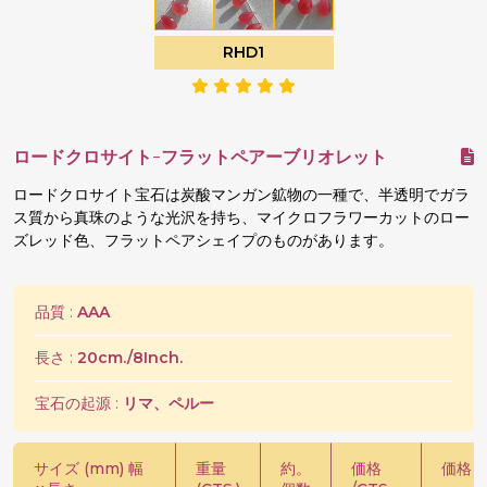
RHD1
ロードクロサイト-フラットペアーブリオレット
ロードクロサイト宝石は炭酸マンガン鉱物の一種で、半透明でガラ
ス質から真珠のような光沢を持ち、マイクロフラワーカットのロー
ズレッド色、フラットペアシェイプのものがあります。
品質 :
AAA
長さ :
20cm./8Inch.
宝石の起源 :
リマ、ペルー
サイズ (mm) 幅
重量
約。
価格
価格 /