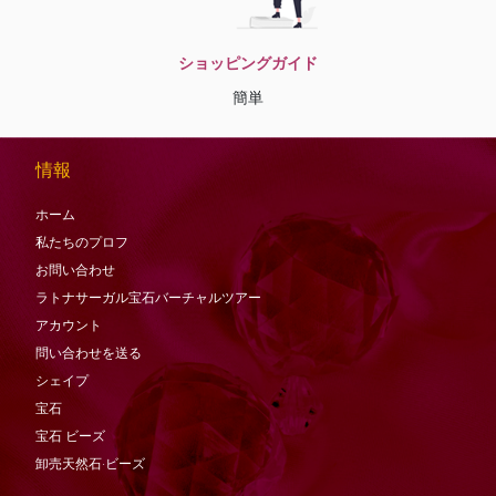
ショッピングガイド
簡単
情報
ホーム
私たちのプロフ
お問い合わせ
ラトナサーガル宝石バーチャ​​ルツアー
アカウント
問い合わせを送る
シェイプ
宝石
宝石
ビーズ
卸売天然石·ビーズ