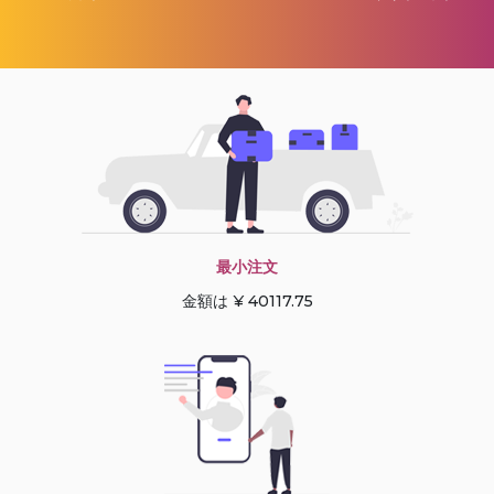
最小注文
金額は ¥ 40117.75