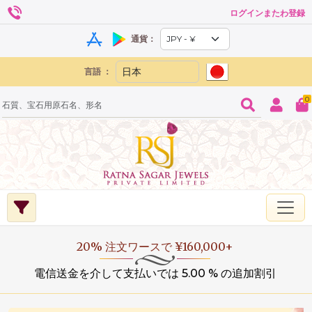
ログインまたわ登録
通貨：
言語 ：
0
20% 注文ワースで ¥160,000+
電信送金を介して支払いでは 5.00 % の追加割引