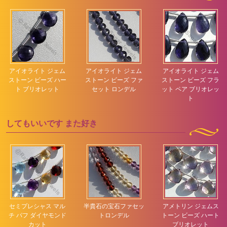
アイオライト ジェム
アイオライト ジェム
アイオライト ジェム
ストーン ビーズ ハー
ストーン ビーズ ファ
ストーン ビーズ フラ
ト ブリオレット
セット ロンデル
ット ペア ブリオレッ
ト
してもいいです
また好き
セミプレシャス マル
半貴石の宝石ファセッ
アメトリン ジェムス
チ パフ ダイヤモンド
トロンデル
トーン ビーズ ハート
カット
ブリオレット