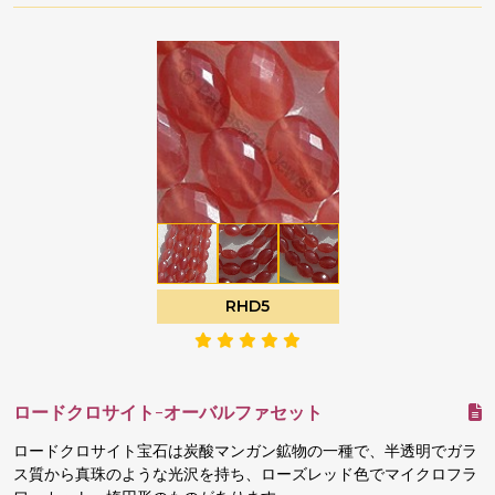
RHD5
ロードクロサイト-オーバルファセット
ロードクロサイト宝石は炭酸マンガン鉱物の一種で、半透明でガラ
ス質から真珠のような光沢を持ち、ローズレッド色でマイクロフラ