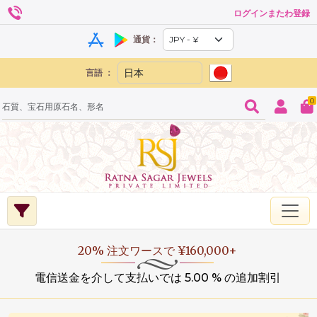
ログインまたわ登録
通貨：
言語 ：
0
20% 注文ワースで ¥160,000+
電信送金を介して支払いでは 5.00 % の追加割引