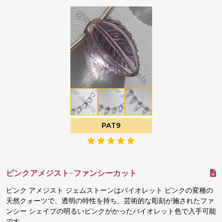
PAT9
ピンクアメジスト-ファンシーカット
ピンク アメジスト ジェムストーンはバイオレット ピンクの変種の
天然クォーツで、透明の特性を持ち、芸術的な彫刻が施されたファ
ンシー シェイプの明るいピンクがかったバイオレット色で入手可能
です。