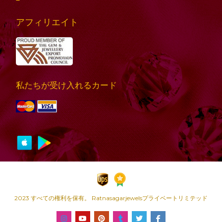
アフィリエイト
私たちが受け入れるカード
2023 すべての権利を保有。 Ratnasagarjewelsプライベートリミテッド