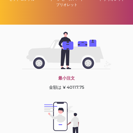
ブリオレット
最小注文
金額は ¥ 40117.75