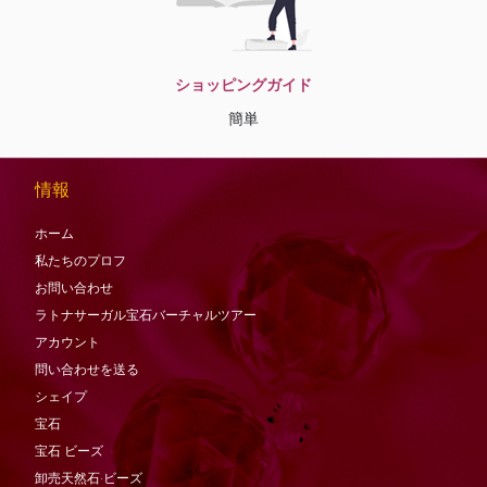
ショッピングガイド
簡単
情報
ホーム
私たちのプロフ
お問い合わせ
ラトナサーガル宝石バーチャ​​ルツアー
アカウント
問い合わせを送る
シェイプ
宝石
宝石
ビーズ
卸売天然石·ビーズ