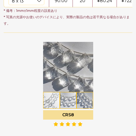
90.00
20
¥
80.24
¥
7221.
* 備考：1mm±1mm程度の誤差あり
* 写真の光源やお使いのデバイスにより、実際の製品の色は若干異なる場合がありま
す。
CRS8