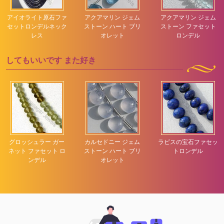
アイオライト原石ファ
アクアマリン ジェム
アクアマリン ジェム
セットロンデルネック
ストーン ハート ブリ
ストーン ファセット
レス
オレット
ロンデル
してもいいです
また好き
グロッシュラー ガー
カルセドニー ジェム
ラピスの宝石ファセッ
ネット ファセット ロ
ストーン ハート ブリ
トロンデル
ンデル
オレット