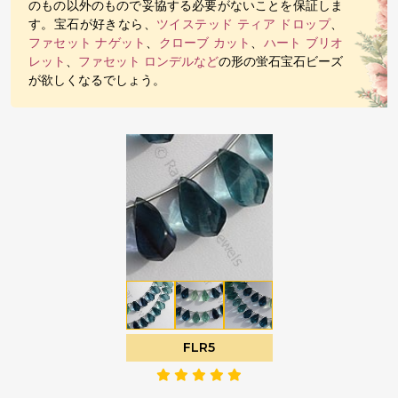
のもの以外のもので妥協する必要がないことを保証しま
す。宝石が好きなら、
ツイステッド ティア ドロップ
、
ファセット ナゲット
、
クローブ カット
、
ハート ブリオ
レット
、
ファセット ロンデルなど
の形の蛍石宝石ビーズ
が欲しくなるでしょう。
FLR5