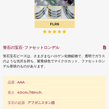
FLR6
蛍石の宝石-ファセットロンデル
蛍石宝石ビーズは、さまざまなハロゲン化物鉱物で、透明でガラス
のような光沢を持ち、紫青緑色でマイクロカット、ファセットロン
デル形状のものがあります。
品質 :
AAA
長さ :
40cm./16Inch.
宝石の起源 :
アフガニスタン語