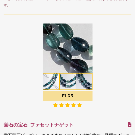
す。
FLR3
蛍石の宝石-ファセットナゲット