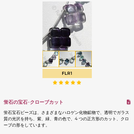
FLR1
蛍石の宝石-クローブカット
蛍石宝石ビーズは、さまざまなハロゲン化物鉱物で、透明でガラス
質の光沢を持ち、紫、緑、青の色で、4 つの正方形のカット、クロ
ーブの形をしています。