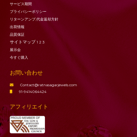
サービス期間
プライバシーポリシー
リターンアンプ;代金返却方針
出荷情報
品質保証
サイトマップ
1
2
3
展示会
今すぐ購入
お問い合わせ
Contact@ratnasagarjewels.com
91-9414064424
アフィリエイト