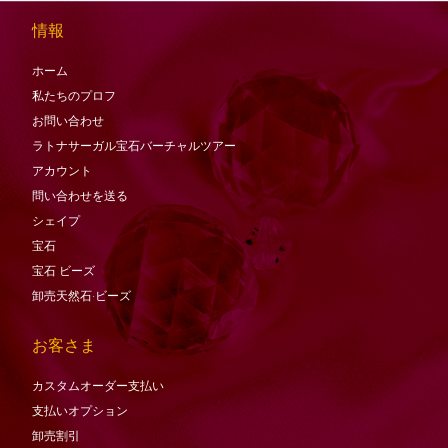
情報
ホーム
私たちのプロフ
お問い合わせ
ラトナサーガル宝石バーチャ​​ルツアー
アカウント
問い合わせを送る
シェイプ
宝石
宝石
ビーズ
卸売天然石·ビーズ
お客さま
カスタムオーダー支払い
支払いオプション
卸売割引