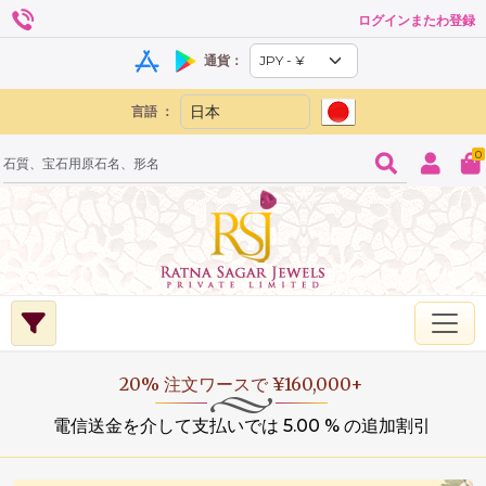
ログインまたわ登録
通貨：
言語 ：
0
20% 注文ワースで ¥160,000+
電信送金を介して支払いでは 5.00 % の追加割引