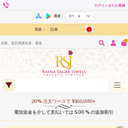
ログインまたわ登録
通貨：
言語 ：
0
20% 注文ワースで ¥160,000+
電信送金を介して支払いでは 5.00 % の追加割引