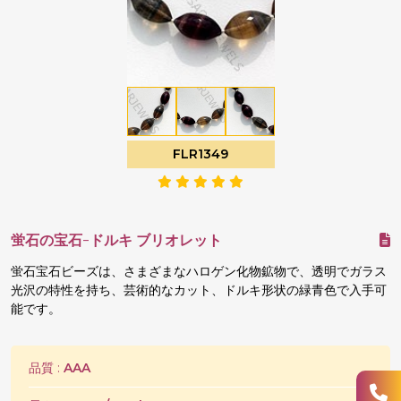
FLR1349
蛍石の宝石-ドルキ ブリオレット
蛍石宝石ビーズは、さまざまなハロゲン化物鉱物で、透明でガラス
光沢の特性を持ち、芸術的なカット、ドルキ形状の緑青色で入手可
能です。
品質 :
AAA