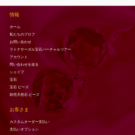
情報
ホーム
私たちのプロフ
お問い合わせ
ラトナサーガル宝石バーチャ​​ルツアー
アカウント
問い合わせを送る
シェイプ
宝石
宝石
ビーズ
卸売天然石·ビーズ
お客さま
カスタムオーダー支払い
支払いオプション