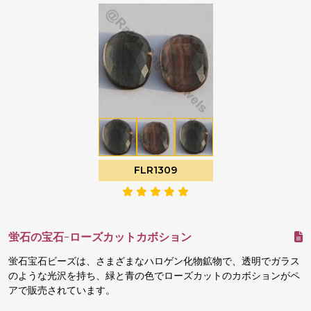
FLR1309
蛍石の宝石-ローズカットカボション
蛍石宝石ビーズは、さまざまなハロゲン化物鉱物で、透明でガラス
のような光沢を持ち、緑と青の色でローズカットのカボションがペ
アで販売されています。