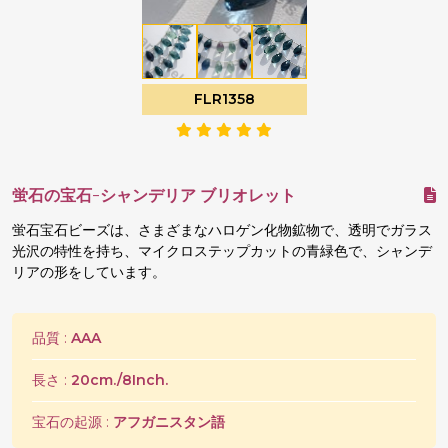
FLR1358
蛍石の宝石-シャンデリア ブリオレット
蛍石宝石ビーズは、さまざまなハロゲン化物鉱物で、透明でガラス
光沢の特性を持ち、マイクロステップカットの青緑色で、シャンデ
リアの形をしています。
品質 :
AAA
長さ :
20cm./8Inch.
宝石の起源 :
アフガニスタン語