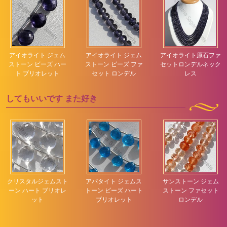
アイオライト ジェム
アイオライト ジェム
アイオライト原石ファ
ストーン ビーズ ハー
ストーン ビーズ ファ
セットロンデルネック
ト ブリオレット
セット ロンデル
レス
してもいいです
また好き
クリスタルジェムスト
アパタイト ジェムス
サンストーン ジェム
ーン ハート ブリオレ
トーン ビーズ ハート
ストーン ファセット
ット
ブリオレット
ロンデル