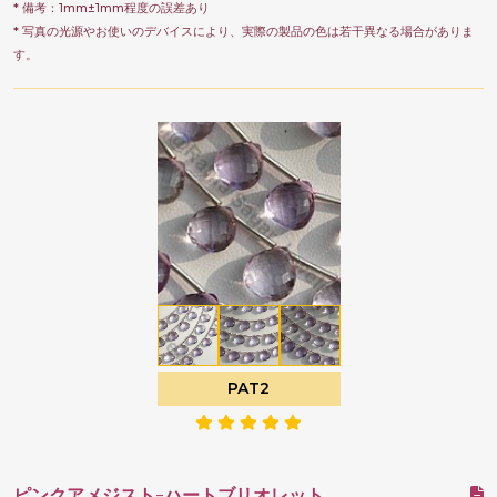
* 備考：1mm±1mm程度の誤差あり
* 写真の光源やお使いのデバイスにより、実際の製品の色は若干異なる場合がありま
す。
PAT2
ピンクアメジスト-ハートブリオレット