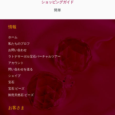
ショッピングガイド
簡単
情報
ホーム
私たちのプロフ
お問い合わせ
ラトナサーガル宝石バーチャ​​ルツアー
アカウント
問い合わせを送る
シェイプ
宝石
宝石
ビーズ
卸売天然石·ビーズ
お客さま