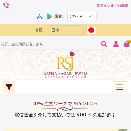
ログインまたわ登録
通貨：
言語 ：
0
20% 注文ワースで ¥160,000+
電信送金を介して支払いでは 5.00 % の追加割引