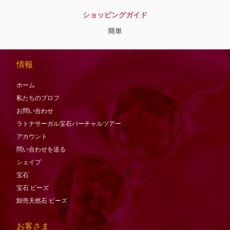
ショッピングガイド
簡単
情報
ホーム
私たちのプロフ
お問い合わせ
ラトナサーガル宝石バーチャ​​ルツアー
アカウント
問い合わせを送る
シェイプ
宝石
宝石
ビーズ
卸売天然石·ビーズ
お客さま