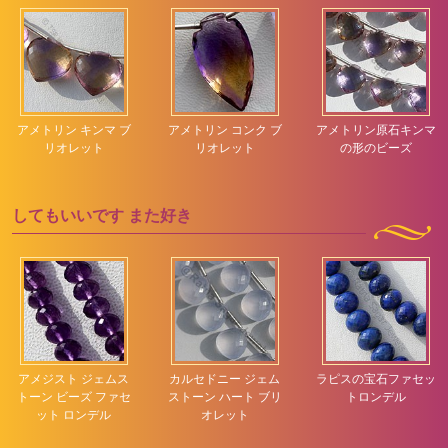
アメトリン キンマ ブ
アメトリン コンク ブ
アメトリン原石キンマ
リオレット
リオレット
の形のビーズ
してもいいです
また好き
アメジスト ジェムス
カルセドニー ジェム
ラピスの宝石ファセッ
トーン ビーズ ファセ
ストーン ハート ブリ
トロンデル
ット ロンデル
オレット