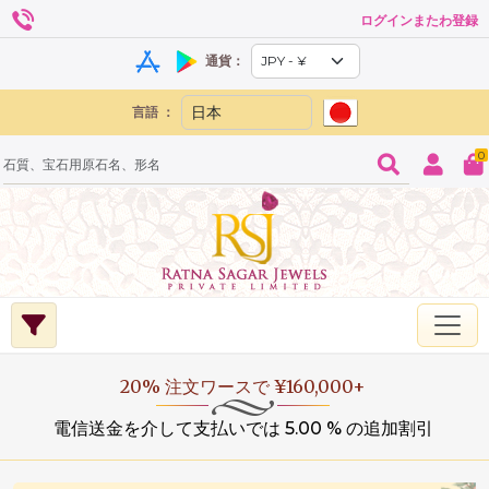
ログインまたわ登録
通貨：
言語 ：
0
20% 注文ワースで ¥160,000+
電信送金を介して支払いでは 5.00 % の追加割引