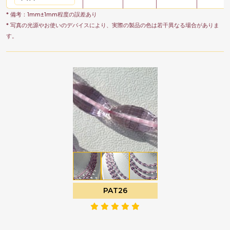
* 備考：1mm±1mm程度の誤差あり
* 写真の光源やお使いのデバイスにより、実際の製品の色は若干異なる場合がありま
す。
PAT26