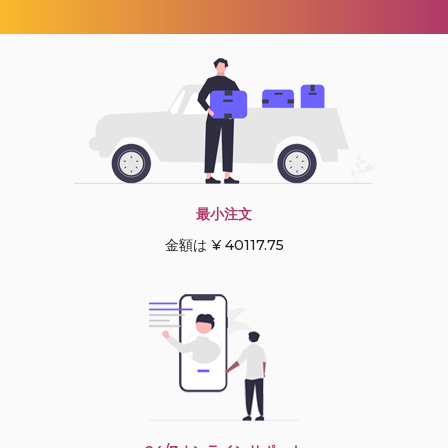
最小注文
金額は ¥ 40117.75