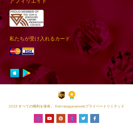
アフィリエイト
私たちが受け入れるカード
2023 すべての権利を保有。 Ratnasagarjewelsプライベートリミテッド