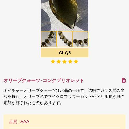
OLQ5
オリーブクォーツ-コンクブリオレット
ネイチャーオリーブクォーツは水晶の一種で、透明でガラス質の光
沢を持ち、オリーブ色でマイクロフラワーカットやドリル巻き貝の
彫刻が施されたものがあります。
品質 :
AAA