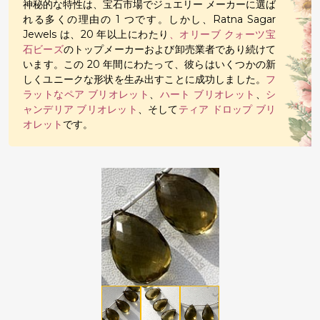
神秘的な特性は、宝石市場でジュエリー メーカーに選ば
れる多くの理由の 1 つです。しかし、Ratna Sagar
Jewels は、20 年以上にわたり
、オリーブ クォーツ宝
石ビーズ
のトップメーカーおよび卸売業者であり続けて
います。この 20 年間にわたって、彼らはいくつかの新
しくユニークな形状を生み出すことに成功しました。
フ
ラットなペア ブリオレット
、
ハート ブリオレット
、
シ
ャンデリア ブリオレット
、そして
ティア ドロップ ブリ
オレット
です。