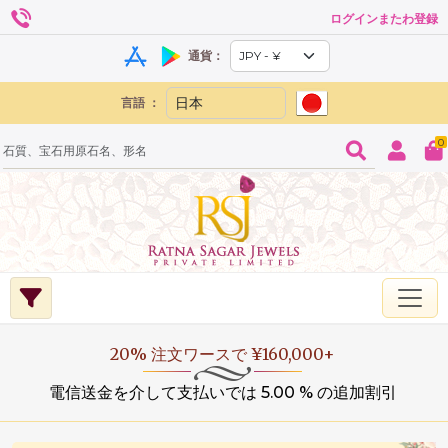
ログインまたわ登録
通貨：
言語 ：
0
20% 注文ワースで ¥160,000+
電信送金を介して支払いでは 5.00 % の追加割引