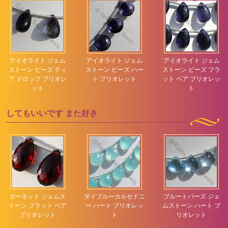
アイオライト ジェム
アイオライト ジェム
アイオライト ジェム
ストーン ビーズ ティ
ストーン ビーズ ハー
ストーン ビーズ フラ
ア ドロップ ブリオレ
ト ブリオレット
ット ペア ブリオレッ
ット
ト
してもいいです
また好き
ガーネット ジェムス
ダイブルーカルセドニ
ブルートパーズ ジェ
トーン フラット ペア
ー ハート ブリオレッ
ムストーン ハート ブ
ブリオレット
ト
リオレット