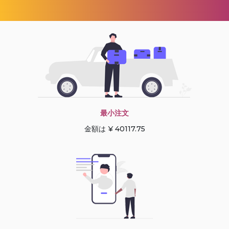
最小注文
金額は ¥ 40117.75