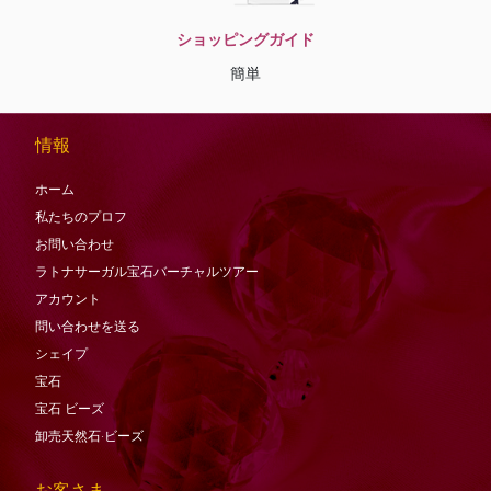
ショッピングガイド
簡単
情報
ホーム
私たちのプロフ
お問い合わせ
ラトナサーガル宝石バーチャ​​ルツアー
アカウント
問い合わせを送る
シェイプ
宝石
宝石
ビーズ
卸売天然石·ビーズ
お客さま