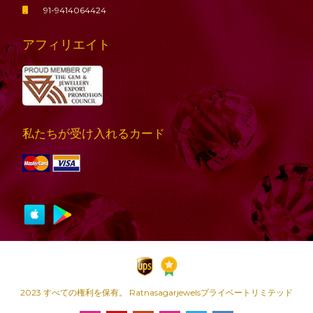
91-9414064424
アフィリエイト
私たちが受け入れるカード
2023 すべての権利を保有。 Ratnasagarjewelsプライベートリミテッド