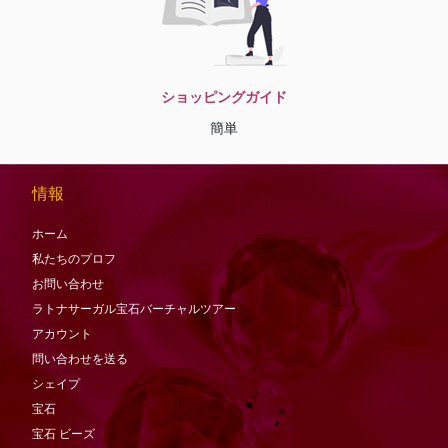
ショッピングガイド
簡単
情報
ホーム
私たちのプロフ
お問い合わせ
ラトナサーガル宝石バーチャ​​ルツアー
アカウント
問い合わせを送る
シェイプ
宝石
宝石
ビーズ