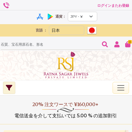
ログインまたわ登録
通貨：
言語 ：
0
20% 注文ワースで ¥160,000+
電信送金を介して支払いでは 5.00 % の追加割引