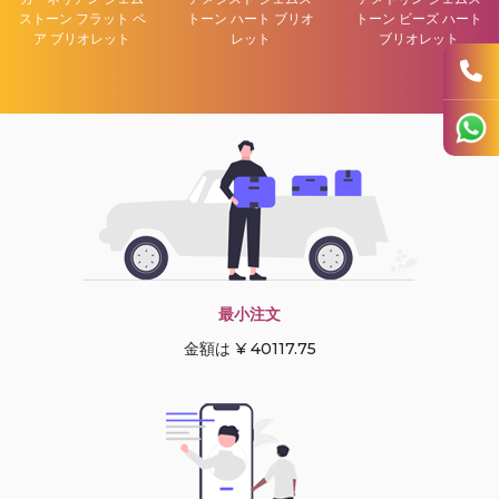
ストーン フラット ペ
トーン ハート ブリオ
トーン ビーズ ハート
ア ブリオレット
レット
ブリオレット
最小注文
金額は ¥ 40117.75