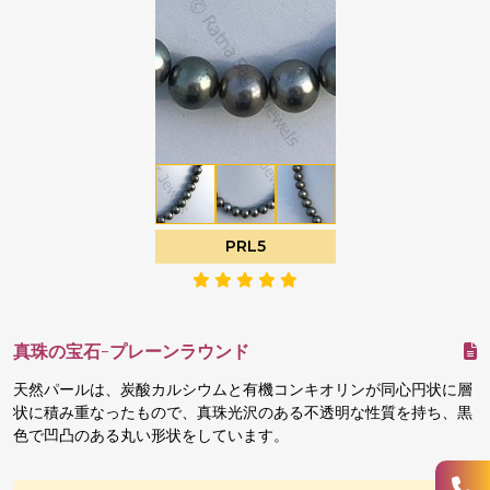
PRL5
真珠の宝石-プレーンラウンド
天然パールは、炭酸カルシウムと有機コンキオリンが同心円状に層
状に積み重なったもので、真珠光沢のある不透明な性質を持ち、黒
色で凹凸のある丸い形状をしています。