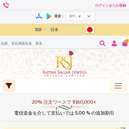
ログインまたわ登録
通貨：
言語 ：
0
20% 注文ワースで ¥160,000+
電信送金を介して支払いでは 5.00 % の追加割引