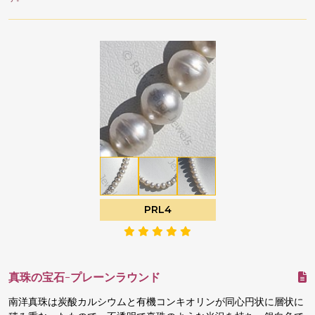
PRL4
真珠の宝石-プレーンラウンド
南洋真珠は炭酸カルシウムと有機コンキオリンが同心円状に層状に