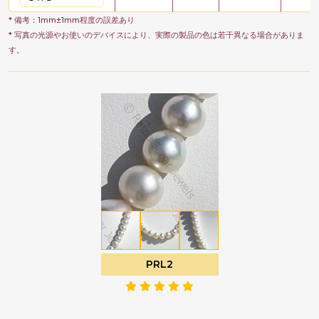
* 備考：1mm±1mm程度の誤差あり
* 写真の光源やお使いのデバイスにより、実際の製品の色は若干異なる場合がありま
す。
PRL2