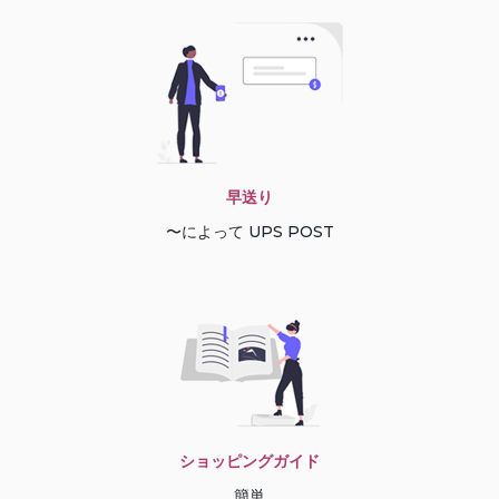
早送り
〜によって UPS POST
ショッピングガイド
簡単