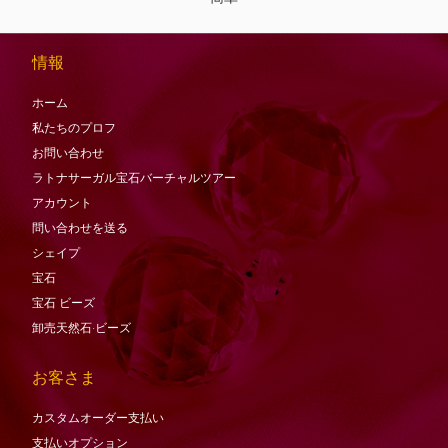
情報
ホーム
私たちのプロフ
お問い合わせ
ラトナサーガル宝石バーチャ​​ルツアー
アカウント
問い合わせを送る
シェイプ
宝石
宝石
ビーズ
卸売天然石·ビーズ
お客さま
カスタムオーダー支払い
支払いオプション