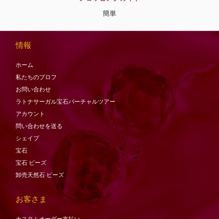
簡単
情報
ホーム
私たちのプロフ
お問い合わせ
ラトナサーガル宝石バーチャ​​ルツアー
アカウント
問い合わせを送る
シェイプ
宝石
宝石
ビーズ
卸売天然石·ビーズ
お客さま
カスタムオーダー支払い