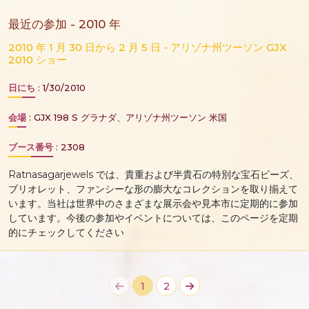
最近の参加 - 2010 年
2010 年 1 月 30 日から 2 月 5 日 - アリゾナ州ツーソン GJX
2010 ショー
日にち
: 1/30/2010
会場
: GJX 198 S グラナダ、アリゾナ州ツーソン 米国
ブース番号
: 2308
Ratnasagarjewels では、貴重および半貴石の特別な宝石ビーズ、
ブリオレット、ファンシーな形の膨大なコレクションを取り揃えて
います。当社は世界中のさまざまな展示会や見本市に定期的に参加
しています。今後の参加やイベントについては、このページを定期
的にチェックしてください
1
2