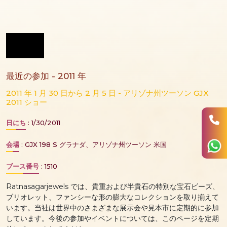
最近の参加 - 2011 年
2011 年 1 月 30 日から 2 月 5 日 - アリゾナ州ツーソン GJX
2011 ショー
日にち
: 1/30/2011
会場
: GJX 198 S グラナダ、アリゾナ州ツーソン 米国
ブース番号
: 1510
Ratnasagarjewels では、貴重および半貴石の特別な宝石ビーズ、
ブリオレット、ファンシーな形の膨大なコレクションを取り揃えて
います。当社は世界中のさまざまな展示会や見本市に定期的に参加
しています。今後の参加やイベントについては、このページを定期