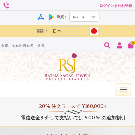
ログインまたわ登録
通貨：
言語 ：
0
20% 注文ワースで ¥160,000+
電信送金を介して支払いでは 5.00 % の追加割引