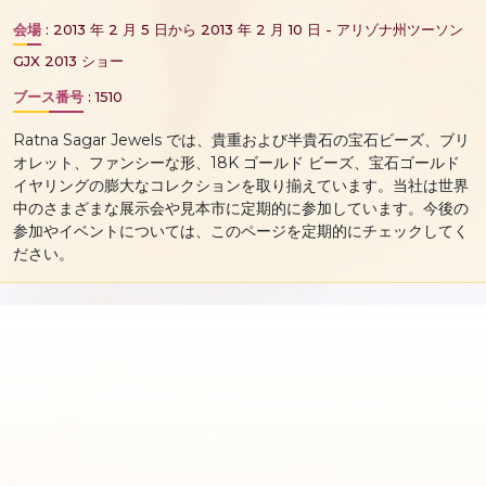
会場
: 2013 年 2 月 5 日から 2013 年 2 月 10 日 - アリゾナ州ツーソン
GJX 2013 ショー
ブース番号
: 1510
Ratna Sagar Jewels では、貴重および半貴石の宝石ビーズ、ブリ
オレット、ファンシーな形、18K ゴールド ビーズ、宝石ゴールド
イヤリングの膨大なコレクションを取り揃えています。当社は世界
中のさまざまな展示会や見本市に定期的に参加しています。今後の
参加やイベントについては、このページを定期的にチェックしてく
ださい。