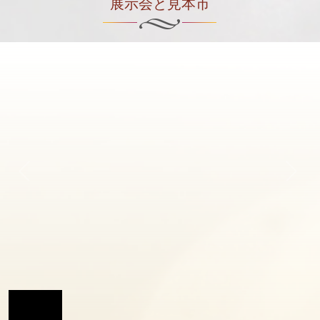
展示会と見本市