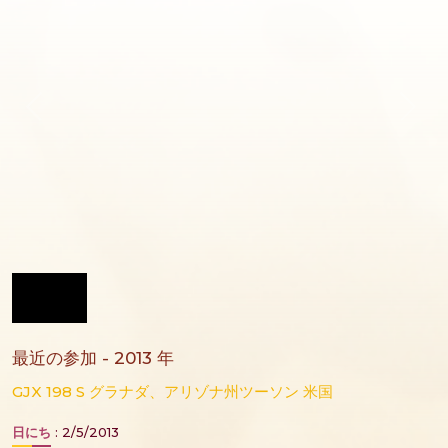
最近の参加 - 2013 年
GJX 198 S グラナダ、アリゾナ州ツーソン 米国
日にち
: 2/5/2013