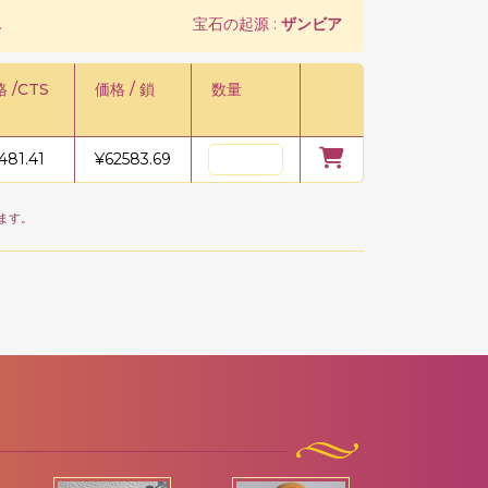
.
宝石の起源 :
ザンビア
 /CTS
価格 / 鎖
数量
481.41
¥
62583.69
ます。