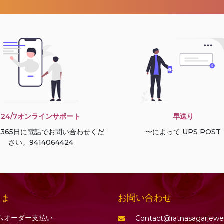
24/7オンラインサポート
早送り
間365日に電話でお問い合わせくだ
〜によって UPS POST
さい。9414064424
お問い合わせ
さま
ムオーダー支払い
Contact@ratnasagarjewe