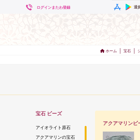
通
ログインまたわ登録
ホーム
宝石
宝石
ビーズ
アクアマリンビ
アイオライト原石
アクアマリンの宝石