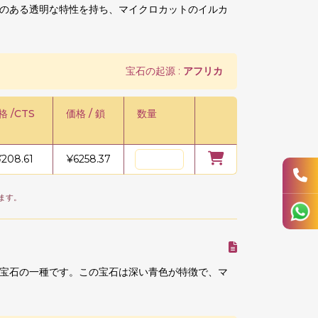
のある透明な特性を持ち、マイクロカットのイルカ
宝石の起源 :
アフリカ
格 /CTS
価格 / 鎖
数量
¥
208.61
¥
6258.37
ます。
宝石の一種です。この宝石は深い青色が特徴で、マ