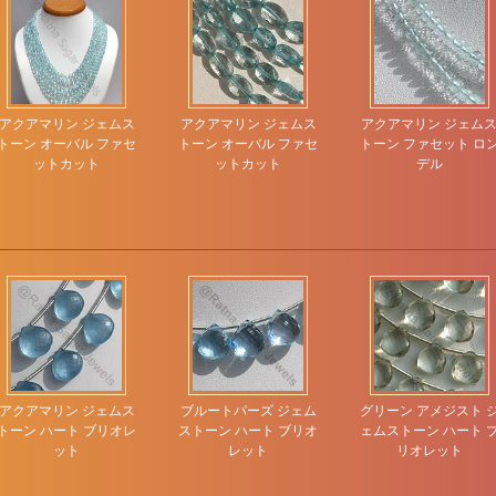
アクアマリン ジェムス
アクアマリン ジェムス
アクアマリン ジェム
トーン オーバル ファセ
トーン オーバル ファセ
トーン ファセット ロ
ットカット
ットカット
デル
アクアマリン ジェムス
ブルートパーズ ジェム
グリーン アメジスト 
トーン ハート ブリオレ
ストーン ハート ブリオ
ェムストーン ハート 
ット
レット
リオレット