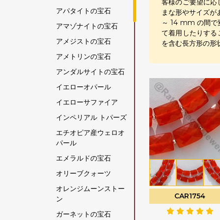
客様のご要望に応
アパタイトの宝石
まな形やサイズがあ
～ 14 mm 
アマゾナイトの宝石
て着用したりする
アメジストの宝石
を含む長方形の形
アメトリンの宝石
アンダルサイトの宝石
イエローオパール
イエローサファイア
インペリアル トパーズ
エチオピア産ウェロオ
パール
エメラルドの宝石
オリーブクォーツ
オレンジムーンストー
CAR1754
ン
ガーネットの宝石