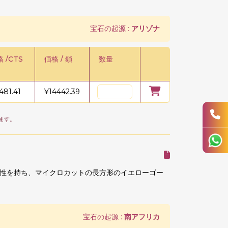
宝石の起源 :
アリゾナ
 /CTS
価格 / 鎖
数量
481.41
¥
14442.39
ます。
性を持ち、マイクロカットの長方形のイエローゴー
宝石の起源 :
南アフリカ