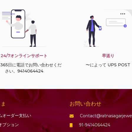
24/7オンラインサポート
早送り
間365日に電話でお問い合わせくだ
〜によって UPS POST
さい。9414064424
お問い合わせ
さま
ムオーダー支払い
Contact@ratnasagarjewe
オプション
91-9414064424