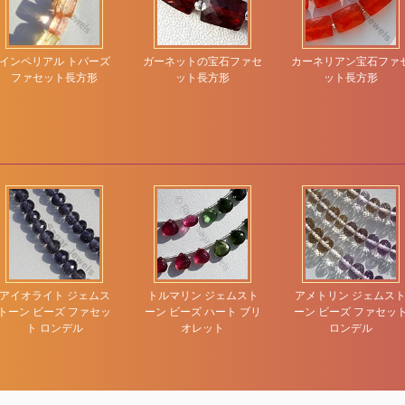
インペリアル トパーズ
ガーネットの宝石ファセ
カーネリアン宝石ファ
ファセット長方形
ット長方形
ット長方形
アイオライト ジェムス
トルマリン ジェムスト
アメトリン ジェムス
トーン ビーズ ファセッ
ーン ビーズ ハート ブリ
ーン ビーズ ファセッ
ト ロンデル
オレット
ロンデル