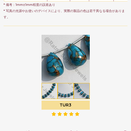
* 備考：1mm±1mm程度の誤差あり
* 写真の光源やお使いのデバイスにより、実際の製品の色は若干異なる場合がありま
す。
TUR3