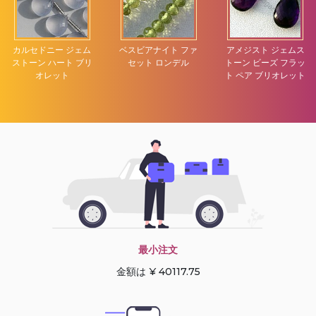
カルセドニー ジェム
ベスビアナイト ファ
アメジスト ジェムス
ストーン ハート ブリ
セット ロンデル
トーン ビーズ フラッ
オレット
ト ペア ブリオレット
最小注文
金額は ¥ 40117.75