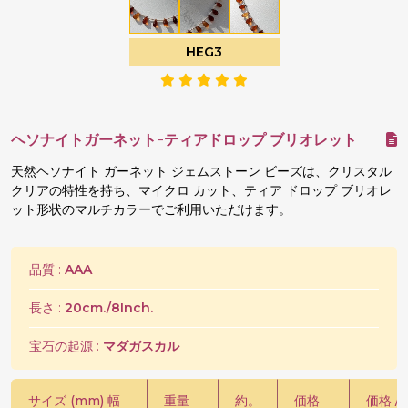
HEG3
ヘソナイトガーネット-ティアドロップ ブリオレット
天然ヘソナイト ガーネット ジェムストーン ビーズは、クリスタル
クリアの特性を持ち、マイクロ カット、ティア ドロップ ブリオレ
ット形状のマルチカラーでご利用いただけます。
品質 :
AAA
長さ :
20cm./8Inch.
宝石の起源 :
マダガスカル
サイズ (mm) 幅
重量
約。
価格
価格 / 