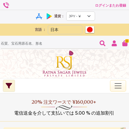
ログインまたわ登録
通貨：
言語 ：
0
20% 注文ワースで ¥160,000+
電信送金を介して支払いでは 5.00 % の追加割引