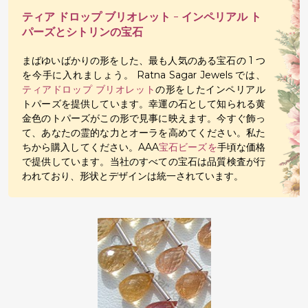
ティア ドロップ ブリオレット - インペリアル ト
パーズとシトリンの宝石
まばゆいばかりの形をした、最も人気のある宝石の 1 つ
を今手に入れましょう。 Ratna Sagar Jewels では、
ティアドロップ ブリオレット
の形をしたインペリアル
トパーズを提供しています。幸運の石として知られる黄
金色のトパーズがこの形で見事に映えます。今すぐ飾っ
て、あなたの霊的な力とオーラを高めてください。私た
ちから購入してください。AAA
宝石ビーズを
手頃な価格
で提供しています。当社のすべての宝石は品質検査が行
われており、形状とデザインは統一されています。