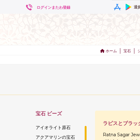
通
ログインまたわ登録
ホーム
宝石
宝石
ビーズ
ラピスとブラッ
アイオライト原石
Ratna Sagar Je
アクアマリンの宝石