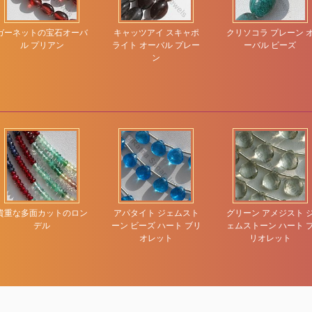
ガーネットの宝石オーバ
キャッツアイ スキャポ
クリソコラ プレーン 
ル プリアン
ライト オーバル プレー
ーバル ビーズ
ン
貴重な多面カットのロン
アパタイト ジェムスト
グリーン アメジスト 
デル
ーン ビーズ ハート ブリ
ェムストーン ハート 
オレット
リオレット