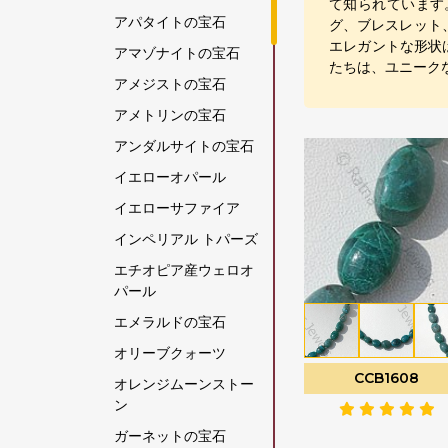
て知られています
アパタイトの宝石
グ、ブレスレット
エレガントな形状
アマゾナイトの宝石
たちは、ユニーク
アメジストの宝石
アメトリンの宝石
アンダルサイトの宝石
イエローオパール
イエローサファイア
インペリアル トパーズ
エチオピア産ウェロオ
パール
エメラルドの宝石
オリーブクォーツ
CCB1608
オレンジムーンストー
ン
ガーネットの宝石