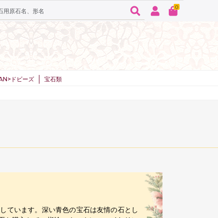
0
SPAN>ドビーズ
宝石類
提供しています。深い青色の宝石は友情の石とし