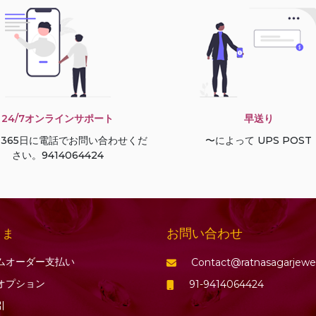
24/7オンラインサポート
早送り
間365日に電話でお問い合わせくだ
〜によって UPS POST
さい。9414064424
お問い合わせ
さま
ムオーダー支払い
Contact@ratnasagarjewe
オプション
91-9414064424
引