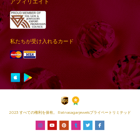
アフィリエイト
私たちが受け入れるカード
2023 すべての権利を保有。 Ratnasagarjewelsプライベートリミテッド