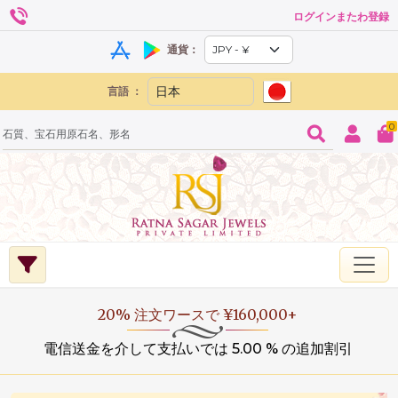
ログインまたわ登録
通貨：
言語 ：
0
20% 注文ワースで ¥160,000+
電信送金を介して支払いでは 5.00 % の追加割引