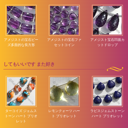
アメジストの宝石ビー
アメジストの宝石ファ
アメジスト宝石凹面カ
ズ多面的な長方形
セットコイン
ットドロップ
してもいいです
また好き
ターコイズ ジェムス
レモンクォーツ ハー
ラピスジェムストーン
トーン ハート ブリオ
ト ブリオレット
ハート ブリオレット
レット