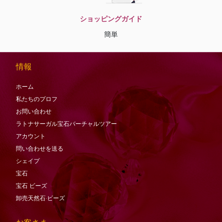
ショッピングガイド
簡単
情報
ホーム
私たちのプロフ
お問い合わせ
ラトナサーガル宝石バーチャ​​ルツアー
アカウント
問い合わせを送る
シェイプ
宝石
宝石
ビーズ
卸売天然石·ビーズ