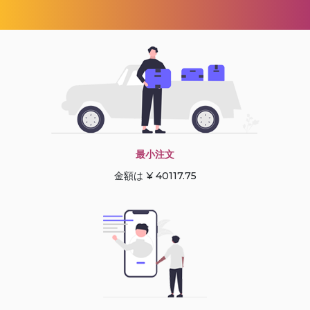
最小注文
金額は ¥ 40117.75