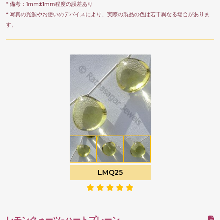
* 備考：1mm±1mm程度の誤差あり
* 写真の光源やお使いのデバイスにより、実際の製品の色は若干異なる場合がありま
す。
LMQ25
レモンクォーツ-ハートプレーン