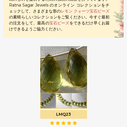
Ratna Sagar Jewels のオンライン コレクションをチ
ェックして、さまざまな形の
レモン クォーツ宝石ビーズ
の素晴らしいコレクションをご覧ください。今すぐ最初
の注文をして、最高の
宝石ビーズ
をできるだけ早くお届
けできるようご協力ください。
LMQ23