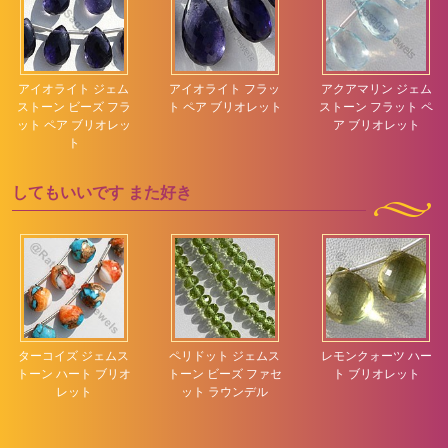
アイオライト ジェム
アイオライト フラッ
アクアマリン ジェム
ストーン ビーズ フラ
ト ペア ブリオレット
ストーン フラット ペ
ット ペア ブリオレッ
ア ブリオレット
ト
してもいいです
また好き
ターコイズ ジェムス
ペリドット ジェムス
レモンクォーツ ハー
トーン ハート ブリオ
トーン ビーズ ファセ
ト ブリオレット
レット
ット ラウンデル