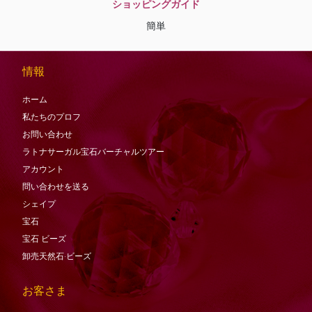
ショッピングガイド
簡単
情報
ホーム
私たちのプロフ
お問い合わせ
ラトナサーガル宝石バーチャ​​ルツアー
アカウント
問い合わせを送る
シェイプ
宝石
宝石
ビーズ
卸売天然石·ビーズ
お客さま