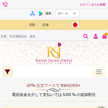
ログインまたわ登録
通貨：
言語 ：
0
20% 注文ワースで ¥160,000+
電信送金を介して支払いでは 5.00 % の追加割引