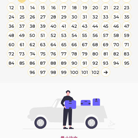
12
13
14
15
16
17
18
19
20
21
22
23
24
25
26
27
28
29
30
31
32
33
34
35
36
37
38
39
40
41
42
43
44
45
46
47
48
49
50
51
52
53
54
55
56
57
58
59
60
61
62
63
64
65
66
67
68
69
70
71
72
73
74
75
76
77
78
79
80
81
82
83
84
85
86
87
88
89
90
91
92
93
94
95
96
97
98
99
100
101
102