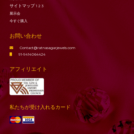
サイトマップ
1
2
3
展示会
今すぐ購入
お問い合わせ
Contact@ratnasagarjewels.com
91-9414064424
アフィリエイト
私たちが受け入れるカード