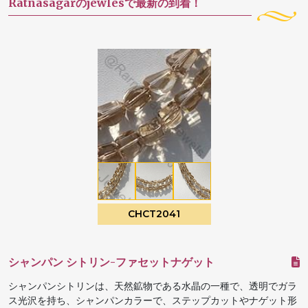
Ratnasagarのjewlesで最新の到着！
CHCT2041
シャンパン シトリン-ファセットナゲット
シャンパンシトリンは、天然鉱物である水晶の一種で、透明でガラ
ス光沢を持ち、シャンパンカラーで、ステップカットやナゲット形