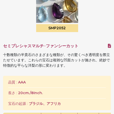
SMP2052
セミプレシャスマルチ-ファンシーカット
十数種類の半貴石のさまざまな種類が、その驚くべき透明度を際立
たせています。これらの宝石は複雑な凹面カットが施され、絶妙で
特徴的な平らな洋梨の形に変わります。
品質 :
AAA
長さ :
20cm./8Inch.
宝石の起源 :
ブラジル、アフリカ