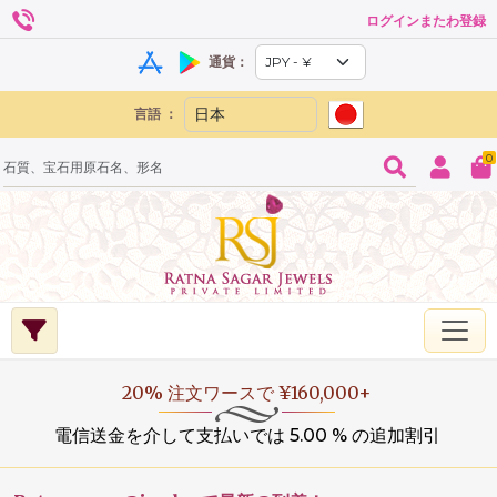
ログインまたわ登録
通貨：
言語 ：
0
20% 注文ワースで ¥160,000+
電信送金を介して支払いでは 5.00 % の追加割引