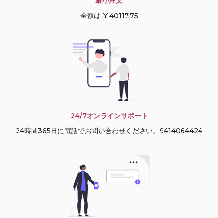
最小注文
金額は ¥ 40117.75
24/7オンラインサポート
24時間365日に電話でお問い合わせください。9414064424