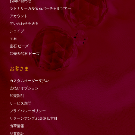
お問い合わせ
ラトナサーガル宝石バーチャ​​ルツアー
アカウント
問い合わせを送る
シェイプ
宝石
宝石
ビーズ
卸売天然石·ビーズ
お客さま
カスタムオーダー支払い
支払いオプション
卸売割引
サービス期間
プライバシーポリシー
リターンアンプ;代金返却方針
出荷情報
品質保証