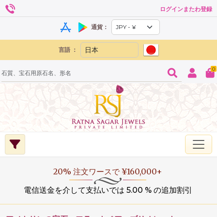
ログインまたわ登録
通貨：
言語 ：
0
20% 注文ワースで ¥160,000+
電信送金を介して支払いでは 5.00 % の追加割引