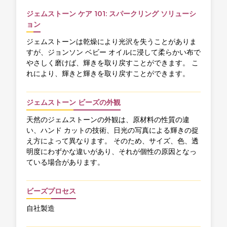
ジェムストーン ケア 101: スパークリング ソリューシ
ョン
ジェムストーンは乾燥により光沢を失うことがありま
すが、ジョンソン ベビー オイルに浸して柔らかい布で
やさしく磨けば、輝きを取り戻すことができます。 こ
れにより、輝きと輝きを取り戻すことができます。
ジェムストーン ビーズの外観
天然のジェムストーンの外観は、原材料の性質の違
い、ハンド カットの技術、日光の写真による輝きの捉
え方によって異なります。 そのため、サイズ、色、透
明度にわずかな違いがあり、それが個性の原因となっ
ている場合があります。
ビーズプロセス
自社製造