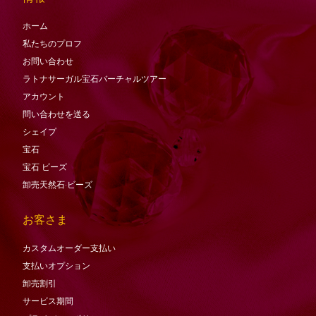
ホーム
私たちのプロフ
お問い合わせ
ラトナサーガル宝石バーチャ​​ルツアー
アカウント
問い合わせを送る
シェイプ
宝石
宝石
ビーズ
卸売天然石·ビーズ
お客さま
カスタムオーダー支払い
支払いオプション
卸売割引
サービス期間