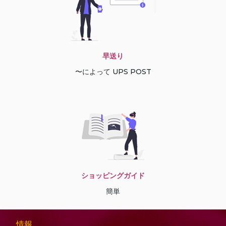
早送り
〜によって UPS POST
ショッピングガイド
簡単
情報