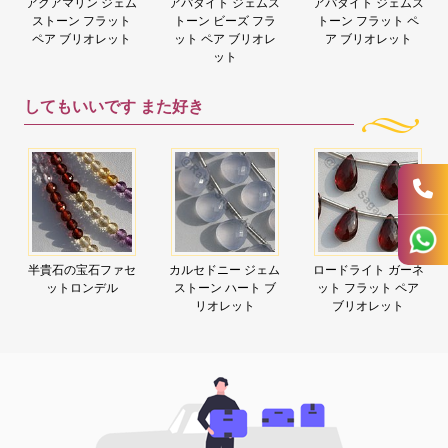
アクアマリン ジェム
アパタイト ジェムス
アパタイト ジェムス
ストーン フラット
トーン ビーズ フラ
トーン フラット ペ
ペア ブリオレット
ット ペア ブリオレ
ア ブリオレット
ット
してもいいです
また好き
半貴石の宝石ファセ
カルセドニー ジェム
ロードライト ガーネ
ットロンデル
ストーン ハート ブ
ット フラット ペア
リオレット
ブリオレット