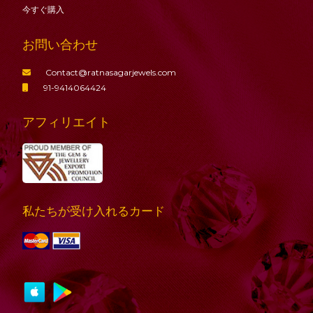
今すぐ購入
お問い合わせ
Contact@ratnasagarjewels.com
91-9414064424
アフィリエイト
私たちが受け入れるカード