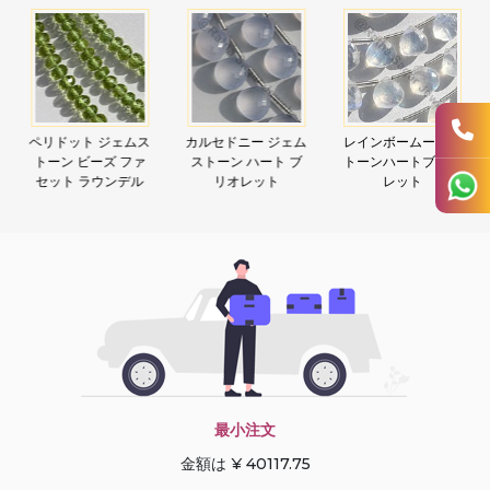
ペリドット ジェムス
カルセドニー ジェム
レインボームーンス
トーン ビーズ ファ
ストーン ハート ブ
トーンハートブリオ
セット ラウンデル
リオレット
レット
最小注文
金額は ¥ 40117.75