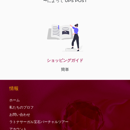
〜によって UPS POST
ショッピングガイド
簡単
情報
ホーム
私たちのプロフ
お問い合わせ
ラトナサーガル宝石バーチャ​​ルツアー
アカウント