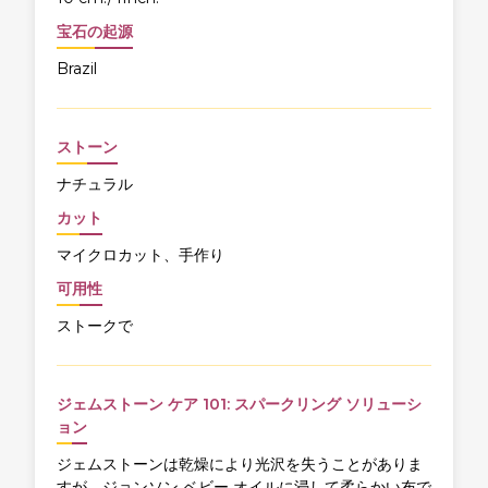
宝石の起源
Brazil
ストーン
ナチュラル
カット
マイクロカット、手作り
可用性
ストークで
ジェムストーン ケア 101: スパークリング ソリューシ
ョン
ジェムストーンは乾燥により光沢を失うことがありま
すが、ジョンソン ベビー オイルに浸して柔らかい布で