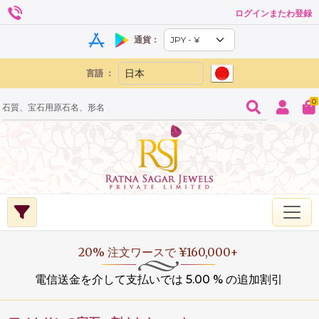
ログインまたわ登録
通貨：
言語 ：
0
20% 注文ワースで ¥160,000+
電信送金を介して支払いでは 5.00 % の追加割引