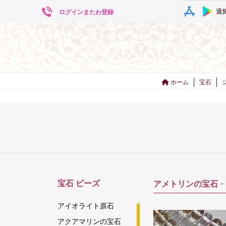
通
ログインまたわ登録
ホーム
宝石
宝石
ビーズ
アメトリンの宝石 -
アイオライト原石
アクアマリンの宝石