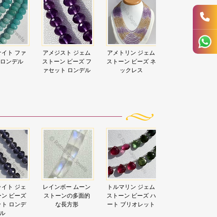
イト ファ
アメジスト ジェム
アメトリン ジェム
アメトリン ジェ
 ロンデル
ストーン ビーズ フ
ストーン ビーズ ネ
ストーン ビーズ 
ァセット ロンデル
ックレス
ァセット ロンデ
イト ジェ
レインボー ムーン
トルマリン ジェム
ロードライト ガ
ン ビーズ
ストーンの多面的
ストーン ビーズ ハ
ネット フラット 
ト ロンデ
な長方形
ート ブリオレット
ア ブリオレット
ル