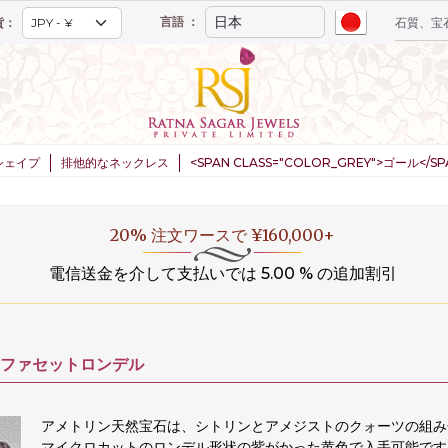
言語 ：
貨：
シェイプ
排他的なネックレス
<SPAN CLASS="COLOR_GREY">ゴール</
20% 注文ワースで ¥160,000+
電信送金を介して支払いでは 5.00 % の追加割引
ファセットロンデル
アメトリン天然宝石は、シトリンとアメジストのクォーツの組み
マイクロカットのロンデル形状の紫がかった黄色で入手可能です