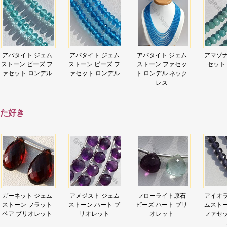
アパタイト ジェム
アパタイト ジェム
アパタイト ジェム
アマゾナ
ストーン ビーズ フ
ストーン ビーズ フ
ストーン ファセッ
セット
ァセット ロンデル
ァセット ロンデル
ト ロンデル ネック
レス
た好き
ガーネット ジェム
アメジスト ジェム
フローライト原石
アイオラ
ストーン フラット
ストーン ハート ブ
ビーズ ハート ブリ
ムストー
ペア ブリオレット
リオレット
オレット
ファセッ