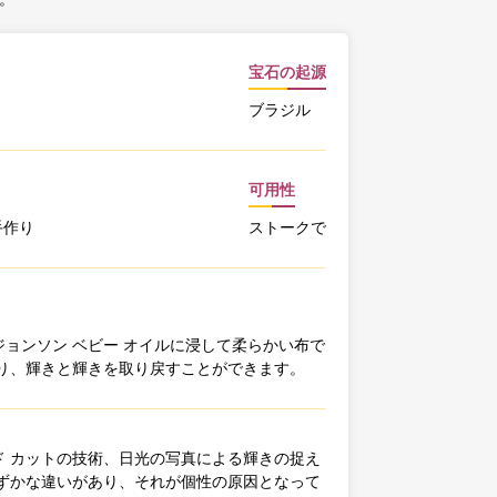
宝石の起源
ブラジル
可用性
手作り
ストークで
ョンソン ベビー オイルに浸して柔らかい布で
り、輝きと輝きを取り戻すことができます。
 カットの技術、日光の写真による輝きの捉え
ずかな違いがあり、それが個性の原因となって