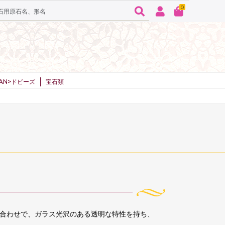
0
SPAN>ドビーズ
宝石類
合わせで、ガラス光沢のある透明な特性を持ち、
。