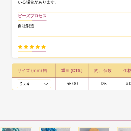
いる場合があります。
ビーズプロセス
自社製造
サイズ (mm) 幅
重量 (CTS.)
約。 個数
価格
45.00
125
¥
1