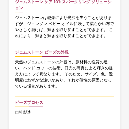
ジェムストーン ケア 101: スパークリング ソリューシ
ョン
ジェムストーンは乾燥により光沢を失うことがありま
すが、ジョンソン ベビー オイルに浸して柔らかい布で
やさしく磨けば、輝きを取り戻すことができます。 こ
れにより、輝きと輝きを取り戻すことができます。
ジェムストーン ビーズの外観
天然のジェムストーンの外観は、原材料の性質の違
い、ハンド カットの技術、日光の写真による輝きの捉
え方によって異なります。 そのため、サイズ、色、透
明度にわずかな違いがあり、それが個性の原因となっ
ている場合があります。
ビーズプロセス
自社製造