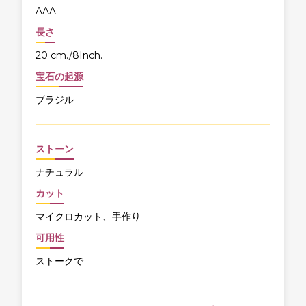
AAA
長さ
20 cm./8Inch.
宝石の起源
ブラジル
ストーン
ナチュラル
カット
マイクロカット、手作り
可用性
ストークで