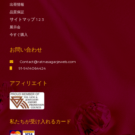
出荷情報
品質保証
サイトマップ
1
2
3
展示会
今すぐ購入
お問い合わせ
Contact@ratnasagarjewels.com
91-9414064424
アフィリエイト
私たちが受け入れるカード