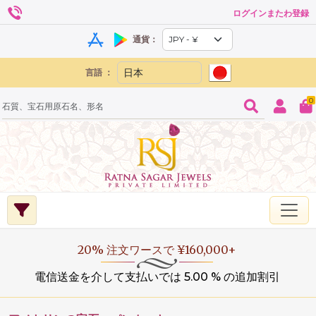
ログインまたわ登録
通貨：
言語 ：
0
20% 注文ワースで ¥160,000+
電信送金を介して支払いでは 5.00 % の追加割引