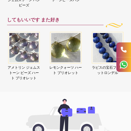
ビーズ
してもいいです
また好き
アメトリン ジェムス
レモンクォーツ ハー
ラピスの宝石ファセ
トーン ビーズ ハー
ト ブリオレット
ットロンデル
ト ブリオレット