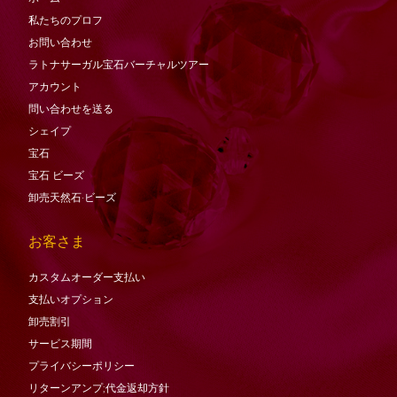
私たちのプロフ
お問い合わせ
ラトナサーガル宝石バーチャ​​ルツアー
アカウント
問い合わせを送る
シェイプ
宝石
宝石
ビーズ
卸売天然石·ビーズ
お客さま
カスタムオーダー支払い
支払いオプション
卸売割引
サービス期間
プライバシーポリシー
リターンアンプ;代金返却方針