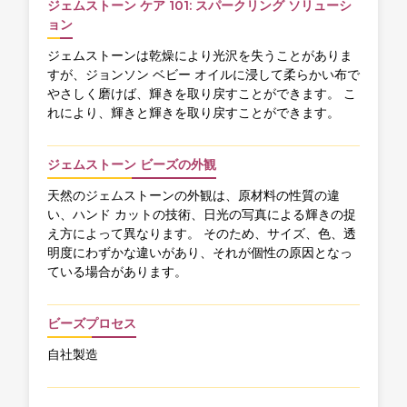
ジェムストーン ケア 101: スパークリング ソリューシ
ョン
ジェムストーンは乾燥により光沢を失うことがありま
すが、ジョンソン ベビー オイルに浸して柔らかい布で
やさしく磨けば、輝きを取り戻すことができます。 こ
れにより、輝きと輝きを取り戻すことができます。
ジェムストーン ビーズの外観
天然のジェムストーンの外観は、原材料の性質の違
い、ハンド カットの技術、日光の写真による輝きの捉
え方によって異なります。 そのため、サイズ、色、透
明度にわずかな違いがあり、それが個性の原因となっ
ている場合があります。
ビーズプロセス
自社製造