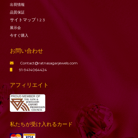
出荷情報
品質保証
サイトマップ
1
2
3
展示会
今すぐ購入
お問い合わせ
Contact@ratnasagarjewels.com
91-9414064424
アフィリエイト
私たちが受け入れるカード