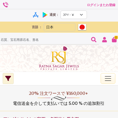
ログインまたわ登録
通貨：
言語 ：
0
20% 注文ワースで ¥160,000+
電信送金を介して支払いでは 5.00 % の追加割引