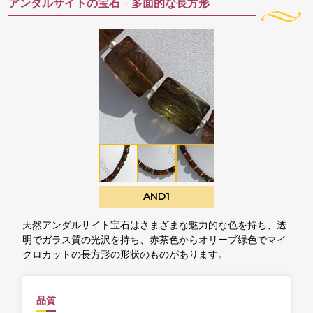
アンダルサイトの宝石 -
多面的な長方形
AND1
天然アンダルサイト宝石はさまざまな魅力的な色を持ち、透
明でガラス質の光沢を持ち、赤茶色からオリーブ緑色でマイ
クロカットの長方形の形状のものがあります。
品質