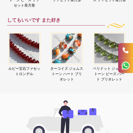
セット長方形
してもいいです
また好き
ルビー宝石ファセッ
ターコイズ ジェムス
ペリドット ジェムス
トロンデル
トーン ハート ブリ
トーン ビーズ ハー
オレット
ト ブリオレット