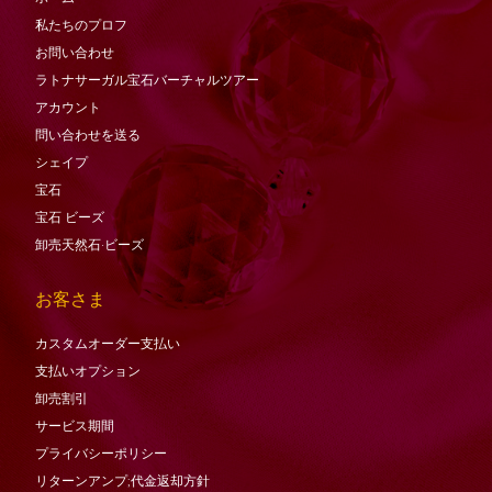
私たちのプロフ
お問い合わせ
ラトナサーガル宝石バーチャ​​ルツアー
アカウント
問い合わせを送る
シェイプ
宝石
宝石
ビーズ
卸売天然石·ビーズ
お客さま
カスタムオーダー支払い
支払いオプション
卸売割引
サービス期間
プライバシーポリシー
リターンアンプ;代金返却方針