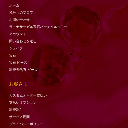
ホーム
私たちのプロフ
お問い合わせ
ラトナサーガル宝石バーチャ​​ルツアー
アカウント
問い合わせを送る
シェイプ
宝石
宝石
ビーズ
卸売天然石·ビーズ
お客さま
カスタムオーダー支払い
支払いオプション
卸売割引
サービス期間
プライバシーポリシー