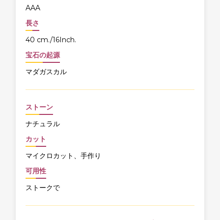
AAA
長さ
40 cm./16Inch.
宝石の起源
マダガスカル
ストーン
ナチュラル
カット
マイクロカット、手作り
可用性
ストークで