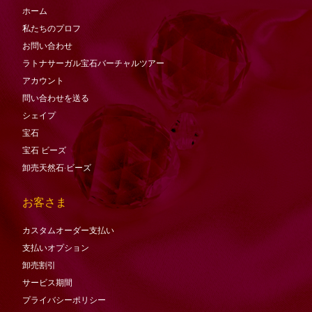
ホーム
私たちのプロフ
お問い合わせ
ラトナサーガル宝石バーチャ​​ルツアー
アカウント
問い合わせを送る
シェイプ
宝石
宝石
ビーズ
卸売天然石·ビーズ
お客さま
カスタムオーダー支払い
支払いオプション
卸売割引
サービス期間
プライバシーポリシー