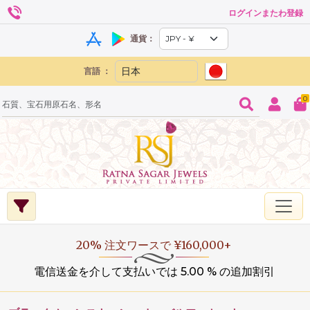
ログインまたわ登録
通貨：
言語 ：
0
20% 注文ワースで ¥160,000+
電信送金を介して支払いでは 5.00 % の追加割引