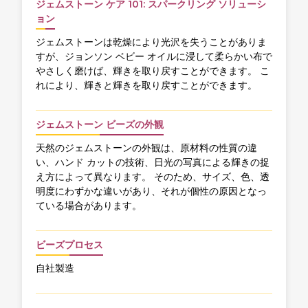
ジェムストーン ケア 101: スパークリング ソリューシ
ョン
ジェムストーンは乾燥により光沢を失うことがありま
すが、ジョンソン ベビー オイルに浸して柔らかい布で
やさしく磨けば、輝きを取り戻すことができます。 こ
れにより、輝きと輝きを取り戻すことができます。
ジェムストーン ビーズの外観
天然のジェムストーンの外観は、原材料の性質の違
い、ハンド カットの技術、日光の写真による輝きの捉
え方によって異なります。 そのため、サイズ、色、透
明度にわずかな違いがあり、それが個性の原因となっ
ている場合があります。
ビーズプロセス
自社製造