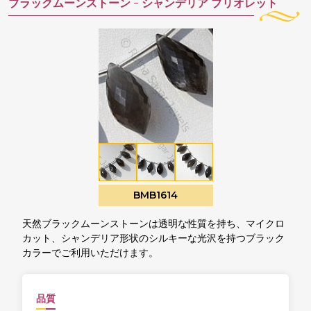
ブラックムーンストーン -
シャンデリア ブリオレット
BMB1614
天然ブラックムーンストーンは透明な性質を持ち、マイクロ
カット、シャンデリア形状のシルキーな光沢を持つブラック
カラーでご利用いただけます。
品質