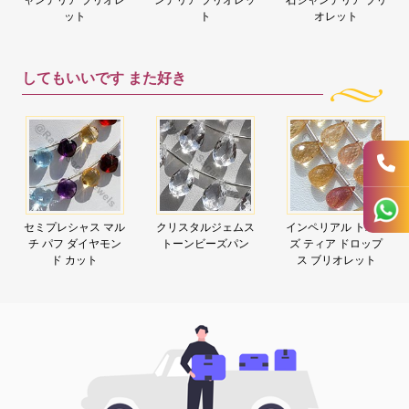
ット
ト
オレット
してもいいです
また好き
セミプレシャス マル
クリスタルジェムス
インペリアル トパー
チ パフ ダイヤモン
トーンビーズパン
ズ ティア ドロップ
ド カット
ス ブリオレット