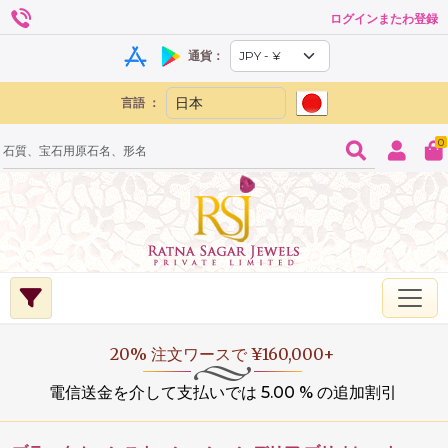
ログインまたわ登録
通貨：
言語 ：
0
20% 注文ワースで ¥160,000+
電信送金を介して支払いでは 5.00 % の追加割引