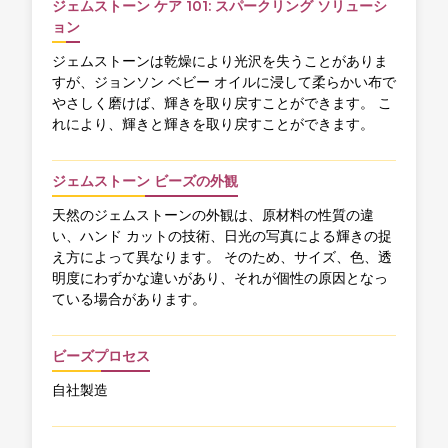
ジェムストーン ケア 101: スパークリング ソリューシ
ョン
ジェムストーンは乾燥により光沢を失うことがありま
すが、ジョンソン ベビー オイルに浸して柔らかい布で
やさしく磨けば、輝きを取り戻すことができます。 こ
れにより、輝きと輝きを取り戻すことができます。
ジェムストーン ビーズの外観
天然のジェムストーンの外観は、原材料の性質の違
い、ハンド カットの技術、日光の写真による輝きの捉
え方によって異なります。 そのため、サイズ、色、透
明度にわずかな違いがあり、それが個性の原因となっ
ている場合があります。
ビーズプロセス
自社製造