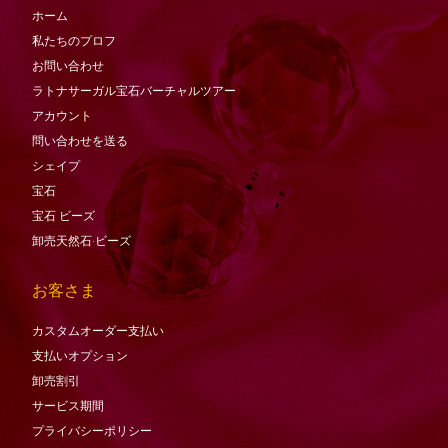
ホーム
私たちのプロフ
お問い合わせ
ラトナサーガル宝石バーチャ​​ルツアー
アカウント
問い合わせを送る
シェイプ
宝石
宝石
ビーズ
卸売天然石·ビーズ
お客さま
カスタムオーダー支払い
支払いオプション
卸売割引
サービス期間
プライバシーポリシー