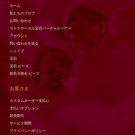
ホーム
私たちのプロフ
お問い合わせ
ラトナサーガル宝石バーチャ​​ルツアー
アカウント
問い合わせを送る
シェイプ
宝石
宝石
ビーズ
卸売天然石·ビーズ
お客さま
カスタムオーダー支払い
支払いオプション
卸売割引
サービス期間
プライバシーポリシー