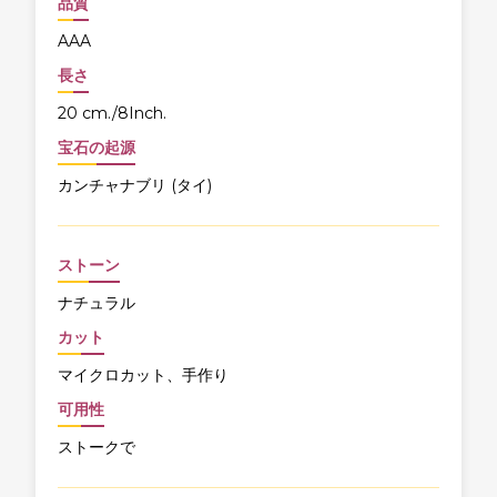
品質
AAA
長さ
20 cm./8Inch.
宝石の起源
カンチャナブリ (タイ)
ストーン
ナチュラル
カット
マイクロカット、手作り
可用性
ストークで