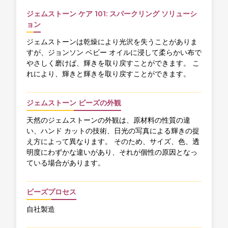
ジェムストーン ケア 101: スパークリング ソリューシ
ョン
ジェムストーンは乾燥により光沢を失うことがありま
すが、ジョンソン ベビー オイルに浸して柔らかい布で
やさしく磨けば、輝きを取り戻すことができます。 こ
れにより、輝きと輝きを取り戻すことができます。
ジェムストーン ビーズの外観
天然のジェムストーンの外観は、原材料の性質の違
い、ハンド カットの技術、日光の写真による輝きの捉
え方によって異なります。 そのため、サイズ、色、透
明度にわずかな違いがあり、それが個性の原因となっ
ている場合があります。
ビーズプロセス
自社製造