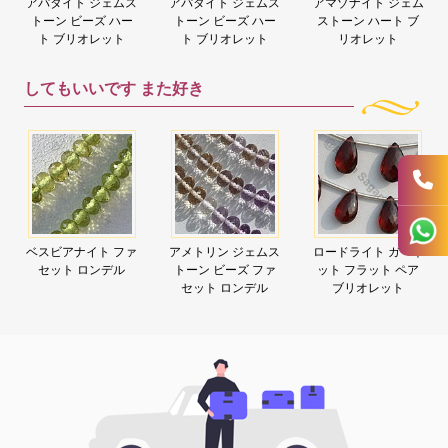
アパタイト ジェムス
アパタイト ジェムス
アマゾナイト ジェム
トーン ビーズ ハー
トーン ビーズ ハー
ストーン ハート ブ
ト ブリオレット
ト ブリオレット
リオレット
してもいいです
また好き
ベスビアナイト ファ
アメトリン ジェムス
ロードライト ガーネ
セット ロンデル
トーン ビーズ ファ
ット フラット ペア
セット ロンデル
ブリオレット