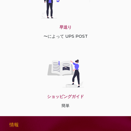
早送り
〜によって UPS POST
ショッピングガイド
簡単
情報