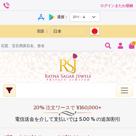
ログインまたわ登録
通貨：
言語 ：
0
20% 注文ワースで ¥160,000+
電信送金を介して支払いでは 5.00 % の追加割引