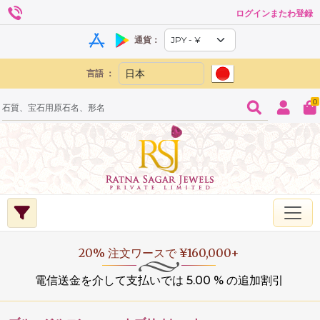
ログインまたわ登録
通貨：
言語 ：
0
20% 注文ワースで ¥160,000+
電信送金を介して支払いでは 5.00 % の追加割引