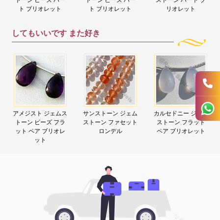
ト ブリオレット
ト ブリオレット
リオレット
してもいいです
また好き
アメジスト ジェムス
サンストーン ジェム
カルセドニー ジェム
トーン ビーズ フラ
ストーン ファセット
ストーン フラット
ット ペア ブリオレ
ロンデル
ペア ブリオレット
ット