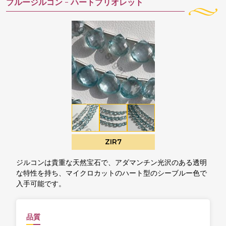
ブルージルコン -
ハートブリオレット
ZIR7
ジルコンは貴重な天然宝石で、アダマンチン光沢のある透明
な特性を持ち、マイクロカットのハート型のシーブルー色で
入手可能です。
品質