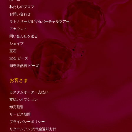
私たちのプロフ
お問い合わせ
ラトナサーガル宝石バーチャ​​ルツアー
アカウント
問い合わせを送る
シェイプ
宝石
宝石
ビーズ
卸売天然石·ビーズ
お客さま
カスタムオーダー支払い
支払いオプション
卸売割引
サービス期間
プライバシーポリシー
リターンアンプ;代金返却方針