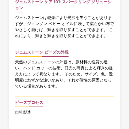
ジェムストーン ケア 101: スパークリング ソリューシ
ョン
ジェムストーンは乾燥により光沢を失うことがありま
すが、ジョンソン ベビー オイルに浸して柔らかい布で
やさしく磨けば、輝きを取り戻すことができます。 こ
れにより、輝きと輝きを取り戻すことができます。
ジェムストーン ビーズの外観
天然のジェムストーンの外観は、原材料の性質の違
い、ハンド カットの技術、日光の写真による輝きの捉
え方によって異なります。 そのため、サイズ、色、透
明度にわずかな違いがあり、それが個性の原因となっ
ている場合があります。
ビーズプロセス
自社製造