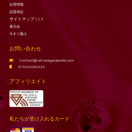
出荷情報
品質保証
サイトマップ
1
2
3
展示会
今すぐ購入
お問い合わせ
Contact@ratnasagarjewels.com
91-9414064424
アフィリエイト
私たちが受け入れるカード