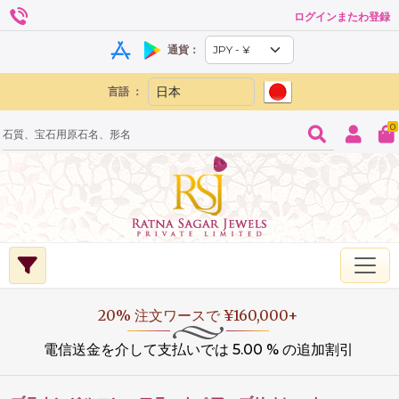
ログインまたわ登録
通貨：
言語 ：
0
20% 注文ワースで ¥160,000+
電信送金を介して支払いでは 5.00 % の追加割引