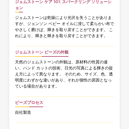
ジェムストーン ケア 101: スパークリング ソリューシ
ョン
ジェムストーンは乾燥により光沢を失うことがありま
すが、ジョンソン ベビー オイルに浸して柔らかい布で
やさしく磨けば、輝きを取り戻すことができます。 こ
れにより、輝きと輝きを取り戻すことができます。
ジェムストーン ビーズの外観
天然のジェムストーンの外観は、原材料の性質の違
い、ハンド カットの技術、日光の写真による輝きの捉
え方によって異なります。 そのため、サイズ、色、透
明度にわずかな違いがあり、それが個性の原因となっ
ている場合があります。
ビーズプロセス
自社製造