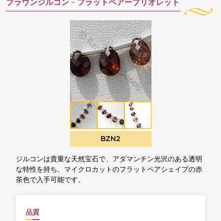
ブラウンジルコン -
フラットペアーブリオレット
BZN2
ジルコンは貴重な天然宝石で、アダマンチン光沢のある透明
な特性を持ち、マイクロカットのフラットペアシェイプの赤
茶色で入手可能です。
品質