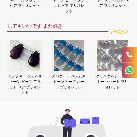
ペア ブリオレット
ット ペア ブリオレ
ア ブリオレット
ット
してもいいです
また好き
アメジスト ジェムス
アパタイト ジェムス
クリスタルジェムス
トーン ビーズ フラ
トーン ビーズ ハー
トーン ハート ブリ
ット ペア ブリオレ
ト ブリオレット
オレット
ット