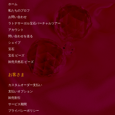
ホーム
私たちのプロフ
お問い合わせ
ラトナサーガル宝石バーチャ​​ルツアー
アカウント
問い合わせを送る
シェイプ
宝石
宝石
ビーズ
卸売天然石·ビーズ
お客さま
カスタムオーダー支払い
支払いオプション
卸売割引
サービス期間
プライバシーポリシー