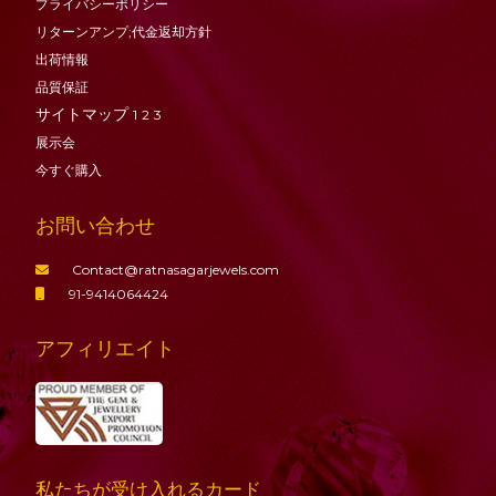
プライバシーポリシー
リターンアンプ;代金返却方針
出荷情報
品質保証
サイトマップ
1
2
3
展示会
今すぐ購入
お問い合わせ
Contact@ratnasagarjewels.com
91-9414064424
アフィリエイト
私たちが受け入れるカード