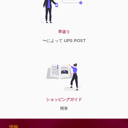
早送り
〜によって UPS POST
ショッピングガイド
簡単
情報