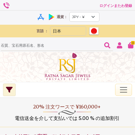
ログインまたわ登録
通貨：
言語 ：
0
20% 注文ワースで ¥160,000+
電信送金を介して支払いでは 5.00 % の追加割引