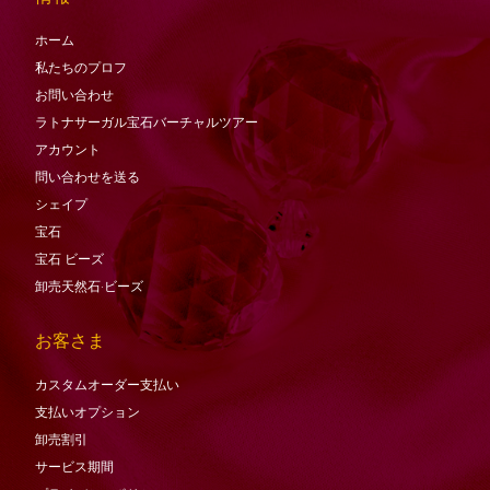
ホーム
私たちのプロフ
お問い合わせ
ラトナサーガル宝石バーチャ​​ルツアー
アカウント
問い合わせを送る
シェイプ
宝石
宝石
ビーズ
卸売天然石·ビーズ
お客さま
カスタムオーダー支払い
支払いオプション
卸売割引
サービス期間