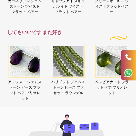
カーネリアン ジェム
キャッツアイ スキャ
グリーンオニキス ツ
ストーン ツイスト
ポライト ツイスト
イストフラットペア
フラット ペアー
フラット ペアー
ー
してもいいです
また好き
アメジスト ジェムス
ペリドット ジェムス
ベスビアナイト フラ
トーン ビーズ フラ
トーン ビーズ ファ
ット ペア ブリオレ
ット ペア ブリオレ
セット ラウンデル
ット
ット