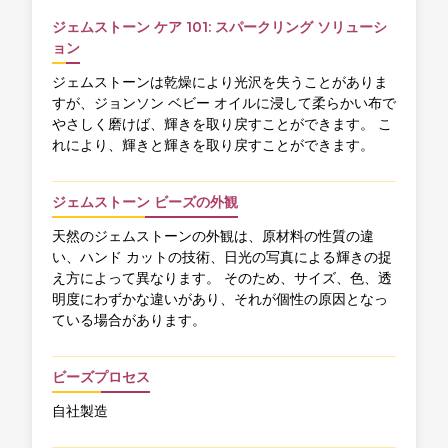
ジェムストーン ケア 101: スパークリング ソリューシ
ョン
ジェムストーンは乾燥により光沢を失うことがありま
すが、ジョンソン ベビー オイルに浸して柔らかい布で
やさしく磨けば、輝きを取り戻すことができます。 こ
れにより、輝きと輝きを取り戻すことができます。
ジェムストーン ビーズの外観
天然のジェムストーンの外観は、原材料の性質の違
い、ハンド カットの技術、日光の写真による輝きの捉
え方によって異なります。 そのため、サイズ、色、透
明度にわずかな違いがあり、それが個性の原因となっ
ている場合があります。
ビーズプロセス
自社製造