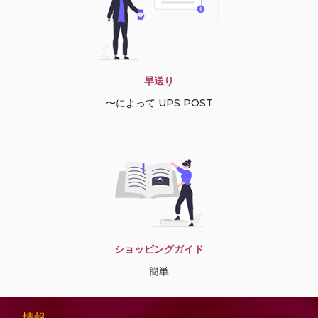
早送り
〜によって UPS POST
ショッピングガイド
簡単
情報