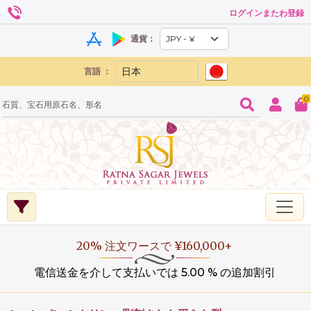
ログインまたわ登録
通貨：
言語 ：
0
20% 注文ワースで ¥160,000+
電信送金を介して支払いでは 5.00 % の追加割引