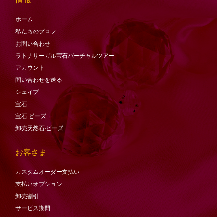
ホーム
私たちのプロフ
お問い合わせ
ラトナサーガル宝石バーチャ​​ルツアー
アカウント
問い合わせを送る
シェイプ
宝石
宝石
ビーズ
卸売天然石·ビーズ
お客さま
カスタムオーダー支払い
支払いオプション
卸売割引
サービス期間