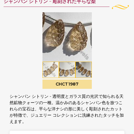
シャンパン シトリン -
彫刻された平らな梨
CHCT1987
シャンパン シトリン - 透明度とガラス質の光沢で知られる天
然鉱物クォーツの一種。温かみのあるシャンパン色を放つこ
れらの宝石は、平らな洋ナシの形に美しく彫刻されたカット
が特徴で、ジュエリー コレクションに洗練されたタッチを加
えます。