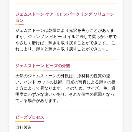
ジェムストーン ケア 101: スパークリング ソリューシ
ョン
ジェムストーンは乾燥により光沢を失うことがありま
すが、ジョンソン ベビー オイルに浸して柔らかい布で
やさしく磨けば、輝きを取り戻すことができます。 こ
れにより、輝きと輝きを取り戻すことができます。
ジェムストーン ビーズの外観
天然のジェムストーンの外観は、原材料の性質の違
い、ハンド カットの技術、日光の写真による輝きの捉
え方によって異なります。 そのため、サイズ、色、透
明度にわずかな違いがあり、それが個性の原因となっ
ている場合があります。
ビーズプロセス
自社製造