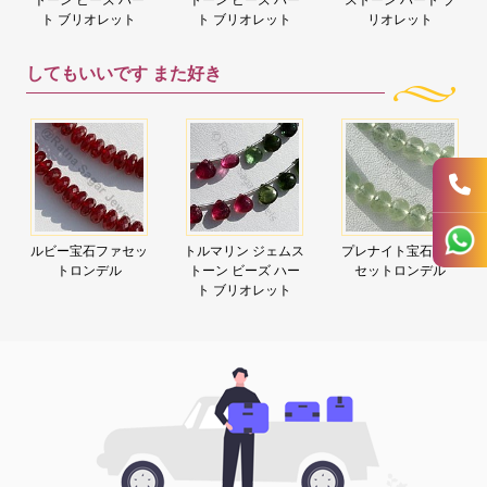
ト ブリオレット
ト ブリオレット
リオレット
してもいいです
また好き
ルビー宝石ファセッ
トルマリン ジェムス
プレナイト宝石ファ
トロンデル
トーン ビーズ ハー
セットロンデル
ト ブリオレット