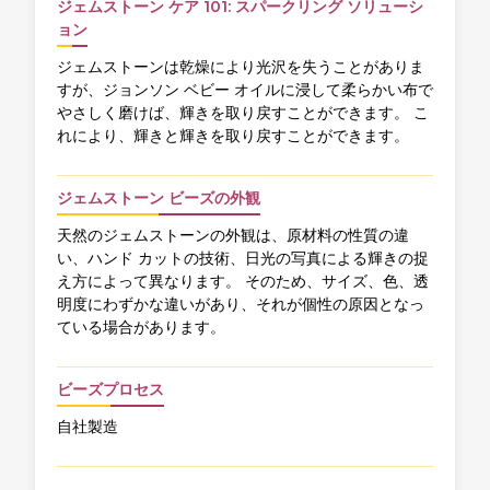
ジェムストーン ケア 101: スパークリング ソリューシ
ョン
ジェムストーンは乾燥により光沢を失うことがありま
すが、ジョンソン ベビー オイルに浸して柔らかい布で
やさしく磨けば、輝きを取り戻すことができます。 こ
れにより、輝きと輝きを取り戻すことができます。
ジェムストーン ビーズの外観
天然のジェムストーンの外観は、原材料の性質の違
い、ハンド カットの技術、日光の写真による輝きの捉
え方によって異なります。 そのため、サイズ、色、透
明度にわずかな違いがあり、それが個性の原因となっ
ている場合があります。
ビーズプロセス
自社製造