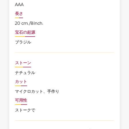
AAA
長さ
20 cm./8Inch.
宝石の起源
ブラジル
ストーン
ナチュラル
カット
マイクロカット、手作り
可用性
ストークで