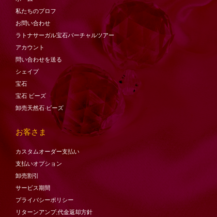
私たちのプロフ
お問い合わせ
ラトナサーガル宝石バーチャ​​ルツアー
アカウント
問い合わせを送る
シェイプ
宝石
宝石
ビーズ
卸売天然石·ビーズ
お客さま
カスタムオーダー支払い
支払いオプション
卸売割引
サービス期間
プライバシーポリシー
リターンアンプ;代金返却方針