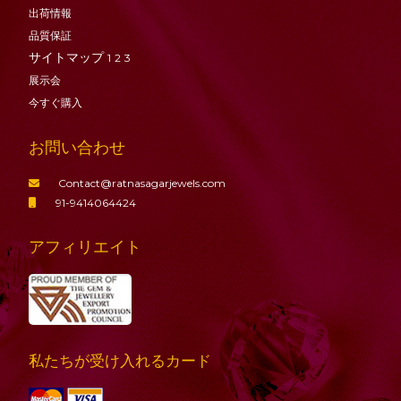
出荷情報
品質保証
サイトマップ
1
2
3
展示会
今すぐ購入
お問い合わせ
Contact@ratnasagarjewels.com
91-9414064424
アフィリエイト
私たちが受け入れるカード