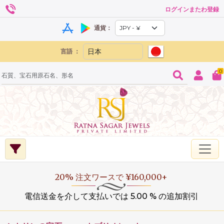
ログインまたわ登録
通貨：
言語 ：
0
20% 注文ワースで ¥160,000+
電信送金を介して支払いでは 5.00 % の追加割引