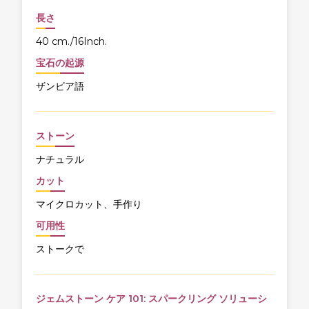
長さ
40 cm./16Inch.
宝石の起源
ザンビア語
ストーン
ナチュラル
カット
マイクロカット、手作り
可用性
ストークで
ジェムストーン ケア 101: スパークリング ソリューシ