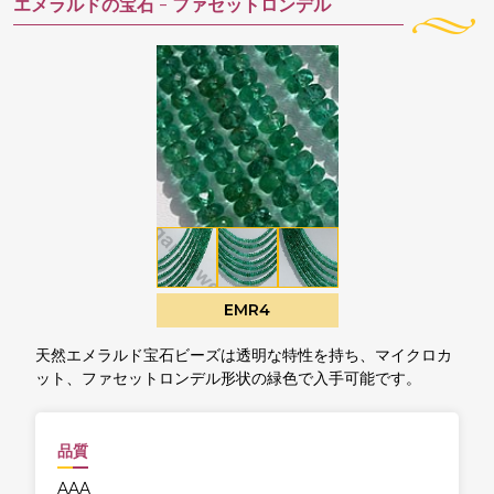
エメラルドの宝石 -
ファセットロンデル
EMR4
天然エメラルド宝石ビーズは透明な特性を持ち、マイクロカ
ット、ファセットロンデル形状の緑色で入手可能です。
品質
AAA