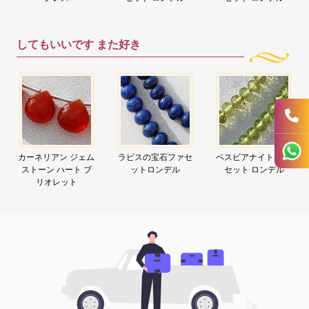
してもいいです
また好き
カーネリアン ジェム
ラピスの宝石ファセ
ベスビアナイト ファ
ストーン ハート ブ
ットロンデル
セット ロンデル
リオレット