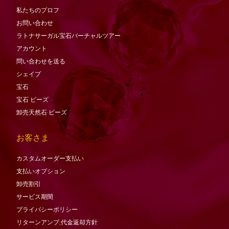
私たちのプロフ
お問い合わせ
ラトナサーガル宝石バーチャ​​ルツアー
アカウント
問い合わせを送る
シェイプ
宝石
宝石
ビーズ
卸売天然石·ビーズ
お客さま
カスタムオーダー支払い
支払いオプション
卸売割引
サービス期間
プライバシーポリシー
リターンアンプ;代金返却方針