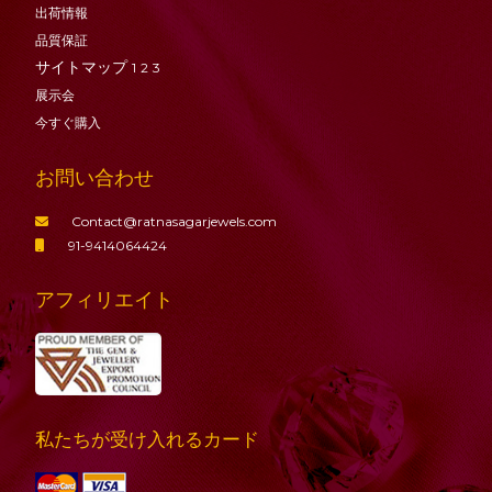
出荷情報
品質保証
サイトマップ
1
2
3
展示会
今すぐ購入
お問い合わせ
Contact@ratnasagarjewels.com
91-9414064424
アフィリエイト
私たちが受け入れるカード