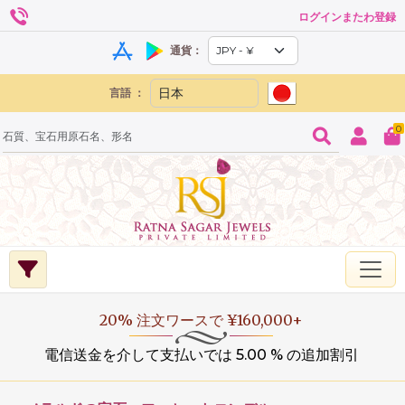
ログインまたわ登録
通貨：
言語 ：
0
20% 注文ワースで ¥160,000+
電信送金を介して支払いでは 5.00 % の追加割引