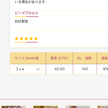
いる場合があります。
ビーズプロセス
自社製造
サイズ (mm) 幅
重量 (CTS.)
約。 個数
価格
40.00
140
¥
1