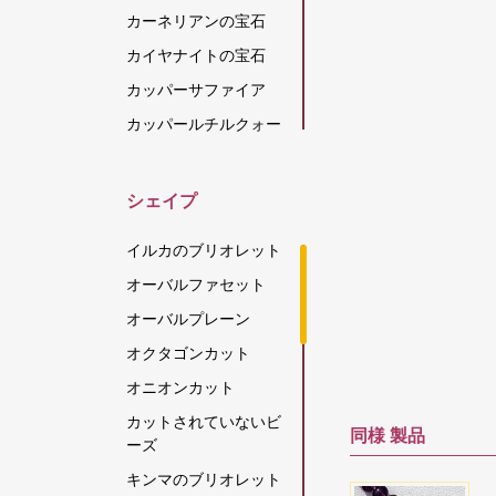
カーネリアンの宝石
カイヤナイトの宝石
カッパーサファイア
カッパールチルクォー
ツ
カラーチェンジガーネ
シェイプ
ット
カルセドニーの宝石
イルカのブリオレット
キャッツアイ スキャポ
オーバルファセット
ライト
オーバルプレーン
グリーンアパタイト
オクタゴンカット
グリーンアメジスト
オニオンカット
グリーンオニキス
カットされていないビ
グリーンカイヤナイト
同様
製品
ーズ
グリーンストロベリー
キンマのブリオレット
クォーツ