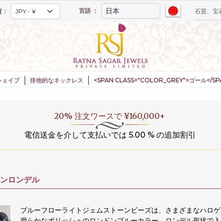
言語 ：
貨：
シェイプ
排他的なネックレス
<SPAN CLASS="COLOR_GREY">ゴール</
20% 注文ワースで ¥160,000+
電信送金を介して支払いでは 5.00 % の追加割引
ンロンデル
ブルーフローライトジェムストーンビーズは、さまざまなハロゲ
滑らかなポリッシュのロンドンブルーカラー、ロンデル形状で入