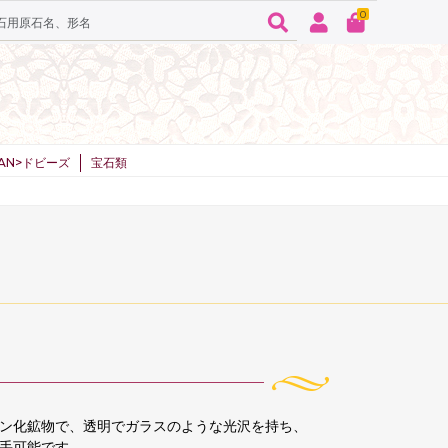
0
SPAN>ドビーズ
宝石類
ン化鉱物で、透明でガラスのような光沢を持ち、
手可能です。