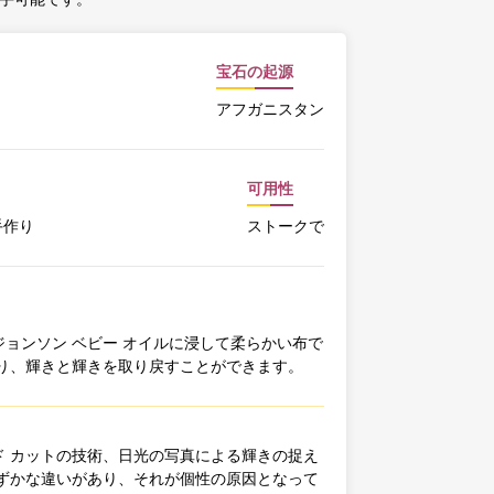
宝石の起源
アフガニスタン
可用性
手作り
ストークで
ョンソン ベビー オイルに浸して柔らかい布で
り、輝きと輝きを取り戻すことができます。
 カットの技術、日光の写真による輝きの捉え
ずかな違いがあり、それが個性の原因となって