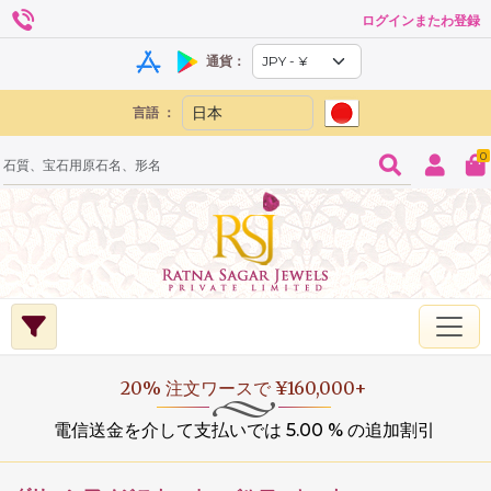
ログインまたわ登録
通貨：
言語 ：
0
20% 注文ワースで ¥160,000+
電信送金を介して支払いでは 5.00 % の追加割引