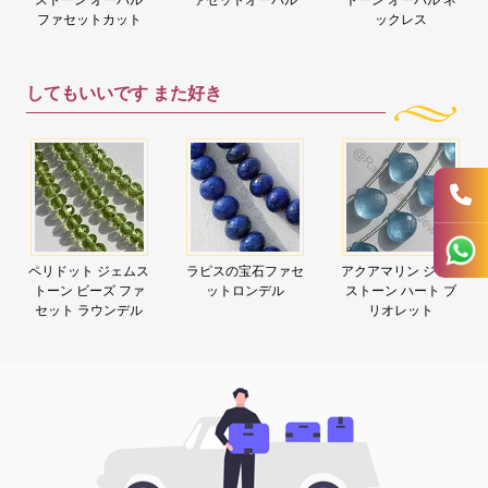
ファセットカット
ックレス
してもいいです
また好き
ペリドット ジェムス
ラピスの宝石ファセ
アクアマリン ジェム
トーン ビーズ ファ
ットロンデル
ストーン ハート ブ
セット ラウンデル
リオレット