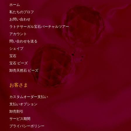
ホーム
私たちのプロフ
お問い合わせ
ラトナサーガル宝石バーチャ​​ルツアー
アカウント
問い合わせを送る
シェイプ
宝石
宝石
ビーズ
卸売天然石·ビーズ
お客さま
カスタムオーダー支払い
支払いオプション
卸売割引
サービス期間
プライバシーポリシー