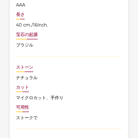
AAA
長さ
40 cm./16Inch.
宝石の起源
ブラジル
ストーン
ナチュラル
カット
マイクロカット、手作り
可用性
ストークで