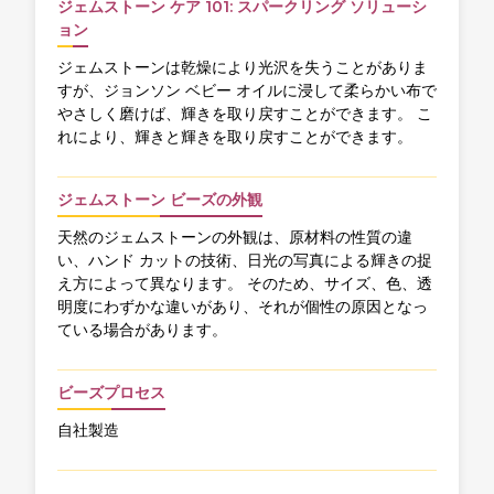
ジェムストーン ケア 101: スパークリング ソリューシ
ョン
ジェムストーンは乾燥により光沢を失うことがありま
すが、ジョンソン ベビー オイルに浸して柔らかい布で
やさしく磨けば、輝きを取り戻すことができます。 こ
れにより、輝きと輝きを取り戻すことができます。
ジェムストーン ビーズの外観
天然のジェムストーンの外観は、原材料の性質の違
い、ハンド カットの技術、日光の写真による輝きの捉
え方によって異なります。 そのため、サイズ、色、透
明度にわずかな違いがあり、それが個性の原因となっ
ている場合があります。
ビーズプロセス
自社製造