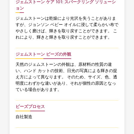
ジェムストーン ケア 101: スパークリング ソリューシ
ョン
ジェムストーンは乾燥により光沢を失うことがありま
すが、ジョンソン ベビー オイルに浸して柔らかい布で
やさしく磨けば、輝きを取り戻すことができます。 こ
れにより、輝きと輝きを取り戻すことができます。
ジェムストーン ビーズの外観
天然のジェムストーンの外観は、原材料の性質の違
い、ハンド カットの技術、日光の写真による輝きの捉
え方によって異なります。 そのため、サイズ、色、透
明度にわずかな違いがあり、それが個性の原因となっ
ている場合があります。
ビーズプロセス
自社製造