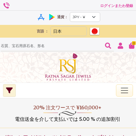
ログインまたわ登録
通貨：
言語 ：
0
20% 注文ワースで ¥160,000+
電信送金を介して支払いでは 5.00 % の追加割引