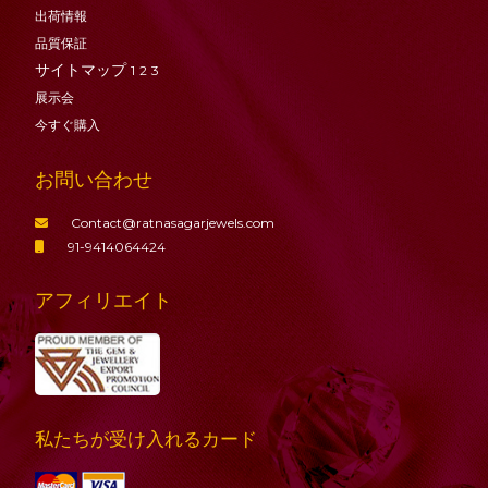
出荷情報
品質保証
サイトマップ
1
2
3
展示会
今すぐ購入
お問い合わせ
Contact@ratnasagarjewels.com
91-9414064424
アフィリエイト
私たちが受け入れるカード