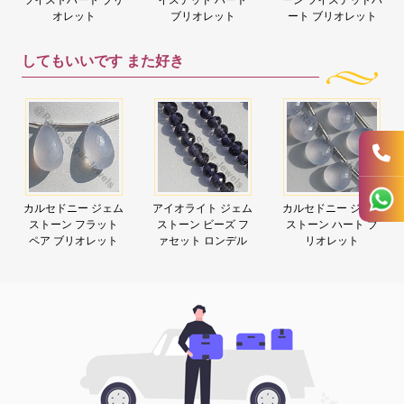
オレット
ブリオレット
ート ブリオレット
してもいいです
また好き
カルセドニー ジェム
アイオライト ジェム
カルセドニー ジェム
ストーン フラット
ストーン ビーズ フ
ストーン ハート ブ
ペア ブリオレット
ァセット ロンデル
リオレット