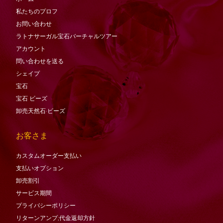
私たちのプロフ
お問い合わせ
ラトナサーガル宝石バーチャ​​ルツアー
アカウント
問い合わせを送る
シェイプ
宝石
宝石
ビーズ
卸売天然石·ビーズ
お客さま
カスタムオーダー支払い
支払いオプション
卸売割引
サービス期間
プライバシーポリシー
リターンアンプ;代金返却方針