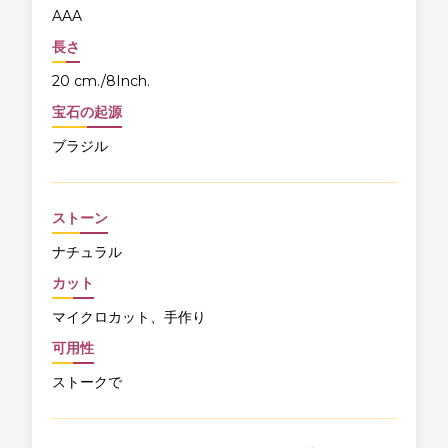
AAA
長さ
20 cm./8Inch.
宝石の起源
ブラジル
ストーン
ナチュラル
カット
マイクロカット、手作り
可用性
ストークで