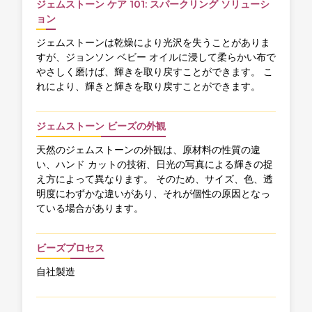
ジェムストーン ケア 101: スパークリング ソリューシ
ョン
ジェムストーンは乾燥により光沢を失うことがありま
すが、ジョンソン ベビー オイルに浸して柔らかい布で
やさしく磨けば、輝きを取り戻すことができます。 こ
れにより、輝きと輝きを取り戻すことができます。
ジェムストーン ビーズの外観
天然のジェムストーンの外観は、原材料の性質の違
い、ハンド カットの技術、日光の写真による輝きの捉
え方によって異なります。 そのため、サイズ、色、透
明度にわずかな違いがあり、それが個性の原因となっ
ている場合があります。
ビーズプロセス
自社製造