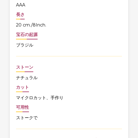
AAA
長さ
20 cm./8Inch.
宝石の起源
ブラジル
ストーン
ナチュラル
カット
マイクロカット、手作り
可用性
ストークで