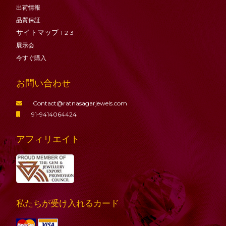
出荷情報
品質保証
サイトマップ
1
2
3
展示会
今すぐ購入
お問い合わせ
Contact@ratnasagarjewels.com
91-9414064424
アフィリエイト
私たちが受け入れるカード