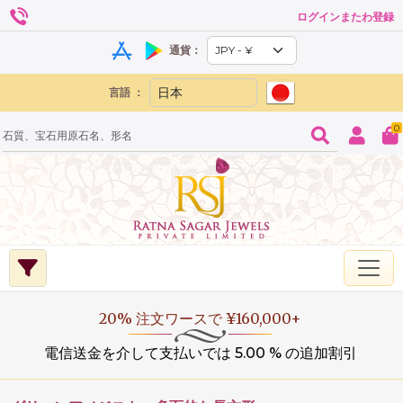
ログインまたわ登録
通貨：
言語 ：
0
20% 注文ワースで ¥160,000+
電信送金を介して支払いでは 5.00 % の追加割引