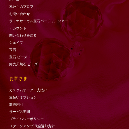
私たちのプロフ
お問い合わせ
ラトナサーガル宝石バーチャ​​ルツアー
アカウント
問い合わせを送る
シェイプ
宝石
宝石
ビーズ
卸売天然石·ビーズ
お客さま
カスタムオーダー支払い
支払いオプション
卸売割引
サービス期間
プライバシーポリシー
リターンアンプ;代金返却方針