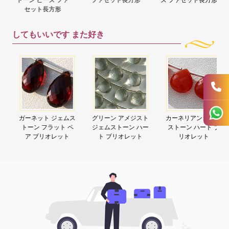
セット長方形
してもいいです
また好き
ガーネット ジェムス
グリーン アメジスト
カーネリアン ジェム
トーン フラット ペ
ジェムストーン ハー
ストーン ハート ブ
ア ブリオレット
ト ブリオレット
リオレット