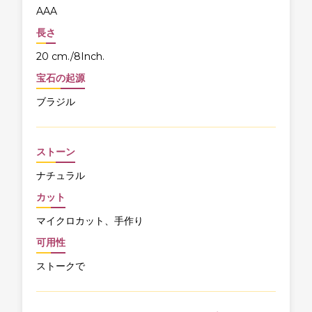
AAA
長さ
20 cm./8Inch.
宝石の起源
ブラジル
ストーン
ナチュラル
カット
マイクロカット、手作り
可用性
ストークで