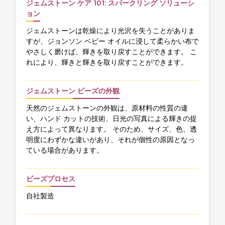
ジェムストーン ケア 101: スパークリング ソリューシ
ョン
ジェムストーンは乾燥により光沢を失うことがありま
すが、ジョンソン ベビー オイルに浸して柔らかい布で
やさしく磨けば、輝きを取り戻すことができます。 こ
れにより、輝きと輝きを取り戻すことができます。
ジェムストーン ビーズの外観
天然のジェムストーンの外観は、原材料の性質の違
い、ハンド カットの技術、日光の写真による輝きの捉
え方によって異なります。 そのため、サイズ、色、透
明度にわずかな違いがあり、それが個性の原因となっ
ている場合があります。
ビーズプロセス
自社製造