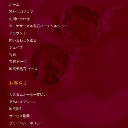
ホーム
私たちのプロフ
お問い合わせ
ラトナサーガル宝石バーチャ​​ルツアー
アカウント
問い合わせを送る
シェイプ
宝石
宝石
ビーズ
卸売天然石·ビーズ
お客さま
カスタムオーダー支払い
支払いオプション
卸売割引
サービス期間
プライバシーポリシー