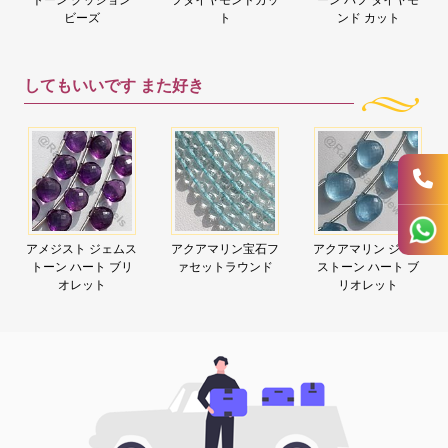
ビーズ
ト
ンド カット
してもいいです
また好き
アメジスト ジェムス
アクアマリン宝石フ
アクアマリン ジェム
トーン ハート ブリ
ァセットラウンド
ストーン ハート ブ
オレット
リオレット