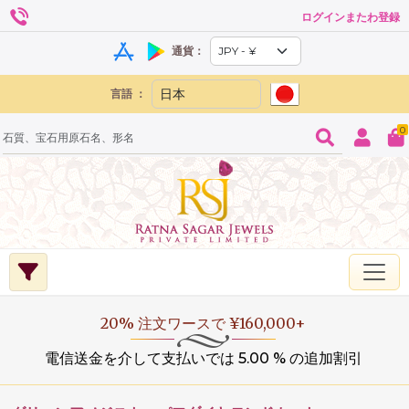
ログインまたわ登録
通貨：
言語 ：
0
20% 注文ワースで ¥160,000+
電信送金を介して支払いでは 5.00 % の追加割引