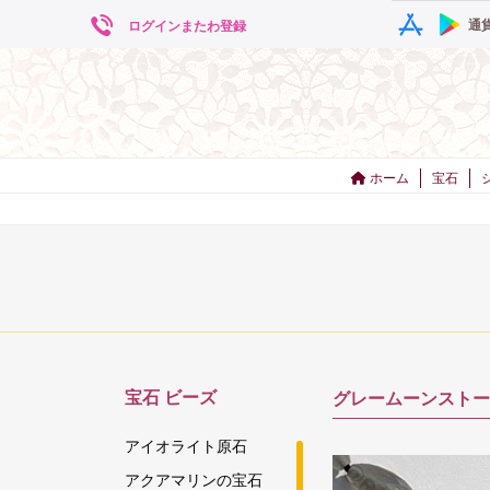
通
ログインまたわ登録
ホーム
宝石
宝石
ビーズ
グレームーンストーン
アイオライト原石
アクアマリンの宝石