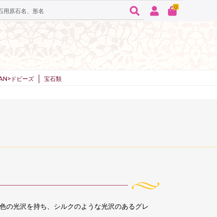
0
SPAN>ドビーズ
宝石類
色の光沢を持ち、シルクのような光沢のあるグレ