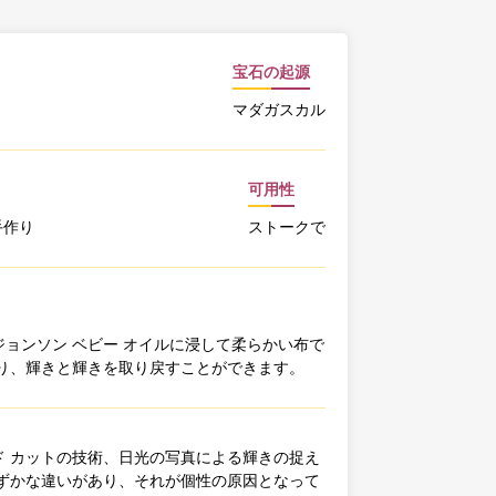
宝石の起源
マダガスカル
可用性
手作り
ストークで
ョンソン ベビー オイルに浸して柔らかい布で
り、輝きと輝きを取り戻すことができます。
 カットの技術、日光の写真による輝きの捉え
ずかな違いがあり、それが個性の原因となって