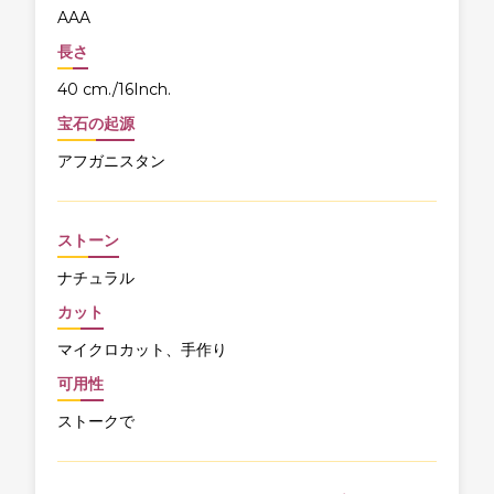
AAA
長さ
40 cm./16Inch.
宝石の起源
アフガニスタン
ストーン
ナチュラル
カット
マイクロカット、手作り
可用性
ストークで