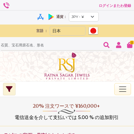
ログインまたわ登録
通貨：
言語 ：
0
20% 注文ワースで ¥160,000+
電信送金を介して支払いでは 5.00 % の追加割引