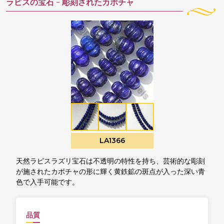
ラピスの宝石 -
彫刻されたカボチャ
LA1366
天然ラピスラズリ宝石は不透明の特性を持ち、芸術的な彫刻
が施されたカボチャの形に輝く黄鉄鉱の斑点が入った深い青
色で入手可能です。
品質