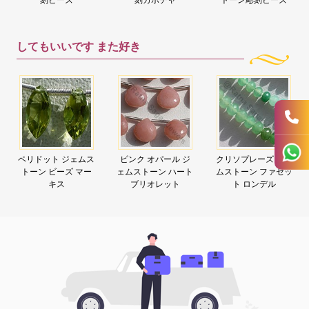
してもいいです
また好き
ペリドット ジェムス
ピンク オパール ジ
クリソプレーズ ジェ
トーン ビーズ マー
ェムストーン ハート
ムストーン ファセッ
キス
ブリオレット
ト ロンデル