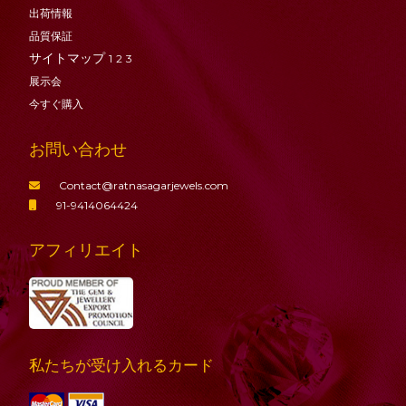
出荷情報
品質保証
サイトマップ
1
2
3
展示会
今すぐ購入
お問い合わせ
Contact@ratnasagarjewels.com
91-9414064424
アフィリエイト
私たちが受け入れるカード