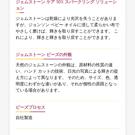
ジェムストーン ケア 101: スパークリング ソリューシ
ョン
ジェムストーンは乾燥により光沢を失うことがありま
すが、ジョンソン ベビー オイルに浸して柔らかい布で
やさしく磨けば、輝きを取り戻すことができます。 こ
れにより、輝きと輝きを取り戻すことができます。
ジェムストーン ビーズの外観
天然のジェムストーンの外観は、原材料の性質の違
い、ハンド カットの技術、日光の写真による輝きの捉
え方によって異なります。 そのため、サイズ、色、透
明度にわずかな違いがあり、それが個性の原因となっ
ている場合があります。
ビーズプロセス
自社製造