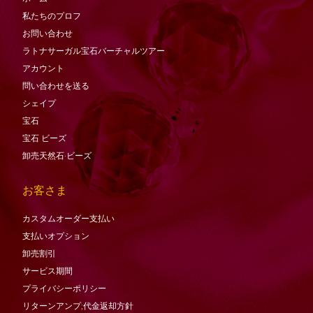
私たちのプロフ
お問い合わせ
ラトナサーガル宝石バーチャ​​ルツアー
アカウント
問い合わせを送る
シェイプ
宝石
宝石
ビーズ
卸売天然石·ビーズ
お客さま
カスタムオーダー支払い
支払いオプション
卸売割引
サービス期間
プライバシーポリシー
リターンアンプ;代金返却方針