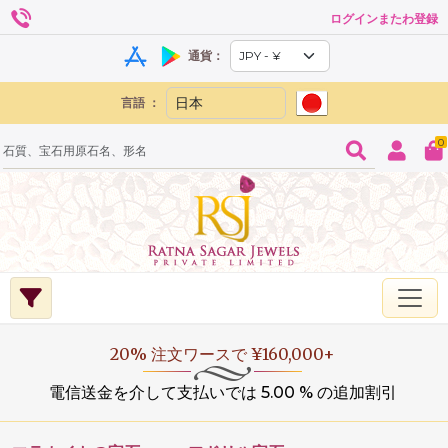
ログインまたわ登録
通貨：
言語 ：
0
20% 注文ワースで ¥160,000+
電信送金を介して支払いでは 5.00 % の追加割引