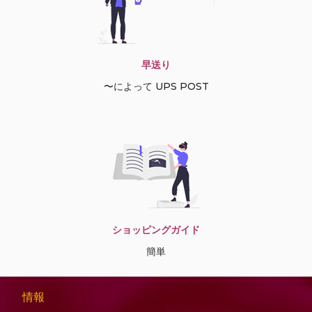
早送り
〜によって UPS POST
ショッピングガイド
簡単
情報