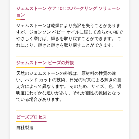
ジェムストーン ケア 101: スパークリング ソリューシ
ョン
ジェムストーンは乾燥により光沢を失うことがありま
すが、ジョンソン ベビー オイルに浸して柔らかい布で
やさしく磨けば、輝きを取り戻すことができます。 こ
れにより、輝きと輝きを取り戻すことができます。
ジェムストーン ビーズの外観
天然のジェムストーンの外観は、原材料の性質の違
い、ハンド カットの技術、日光の写真による輝きの捉
え方によって異なります。 そのため、サイズ、色、透
明度にわずかな違いがあり、それが個性の原因となっ
ている場合があります。
ビーズプロセス
自社製造