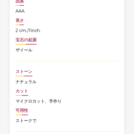
品質
AAA
長さ
2 cm./1Inch.
宝石の起源
ザイール
ストーン
ナチュラル
カット
マイクロカット、手作り
可用性
ストークで