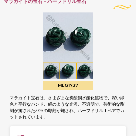
マラカイトの宝石 -
ハーフドリル宝石
MLG1737
マラカイト宝石は、さまざまな炭酸銅水酸化鉱物で、深い緑
色と平行なバンド、絹のような光沢、不透明で、芸術的な彫
刻が施されたバラの彫刻が施され、ハーフドリル 1 ペアでカ
ットされています。