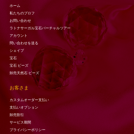
ホーム
私たちのプロフ
お問い合わせ
ラトナサーガル宝石バーチャ​​ルツアー
アカウント
問い合わせを送る
シェイプ
宝石
宝石
ビーズ
卸売天然石·ビーズ
お客さま
カスタムオーダー支払い
支払いオプション
卸売割引
サービス期間
プライバシーポリシー