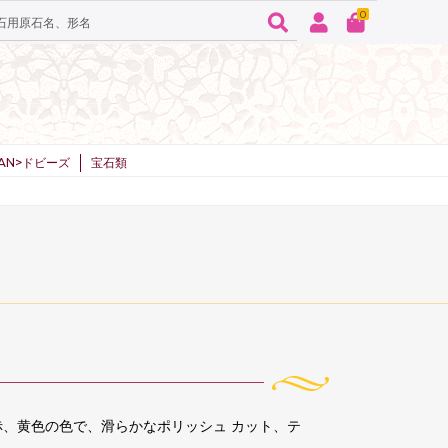
0
SPAN>ドビーズ
宝石類
赤、黄色の色で、滑らかなポリッシュ カット、テ