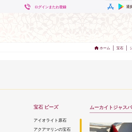
通
ログインまたわ登録
ホーム
宝石
宝石
ビーズ
ムーカイトジャスパー
アイオライト原石
アクアマリンの宝石