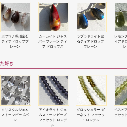
ボツワナ瑪瑙宝石
ムーカイト ジャス
ラブラドライト宝
レモンク
ティアドロッププ
パー プレーン ティ
石ティアドロップ
ィアドロ
レーン
ア ドロップス
プレーン
レ
た好き
アイオライト ジェ
グロッシュラー ガ
ベスビアナイト フ
ピンク 
ムストーン ビーズ
ーネット ファセッ
ァセット ロンデル
ェムスト
ファセット ロンデ
ト ロンデル
ト ブ
ル