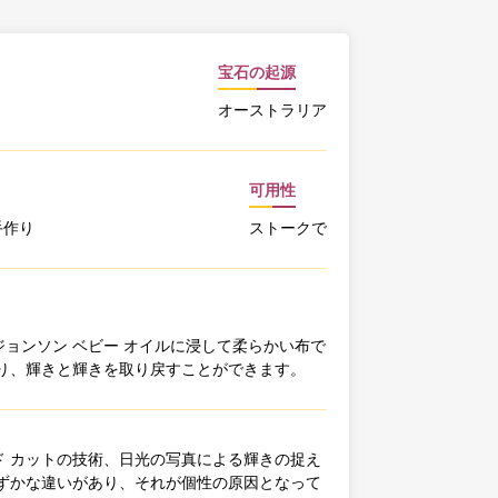
宝石の起源
オーストラリア
可用性
手作り
ストークで
ョンソン ベビー オイルに浸して柔らかい布で
り、輝きと輝きを取り戻すことができます。
 カットの技術、日光の写真による輝きの捉え
ずかな違いがあり、それが個性の原因となって