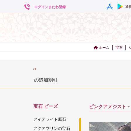
通
ログインまたわ登録
ホーム
宝石
宝石
ビーズ
ピンクアメジスト -
アイオライト原石
アクアマリンの宝石