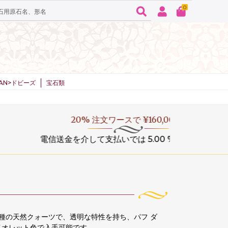
0
SPAN>ドビーズ
宝石類
変種の天然クォーツで、透明な特性を持ち、パフ ダ
イオレット色で入手可能です。