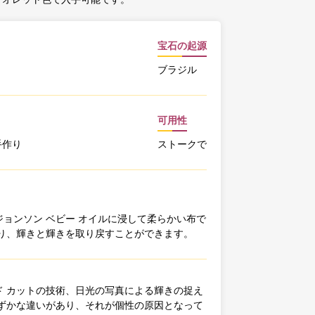
宝石の起源
ブラジル
可用性
手作り
ストークで
ョンソン ベビー オイルに浸して柔らかい布で
り、輝きと輝きを取り戻すことができます。
 カットの技術、日光の写真による輝きの捉え
ずかな違いがあり、それが個性の原因となって