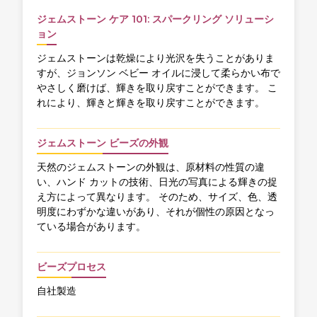
ジェムストーン ケア 101: スパークリング ソリューシ
ョン
ジェムストーンは乾燥により光沢を失うことがありま
すが、ジョンソン ベビー オイルに浸して柔らかい布で
やさしく磨けば、輝きを取り戻すことができます。 こ
れにより、輝きと輝きを取り戻すことができます。
ジェムストーン ビーズの外観
天然のジェムストーンの外観は、原材料の性質の違
い、ハンド カットの技術、日光の写真による輝きの捉
え方によって異なります。 そのため、サイズ、色、透
明度にわずかな違いがあり、それが個性の原因となっ
ている場合があります。
ビーズプロセス
自社製造