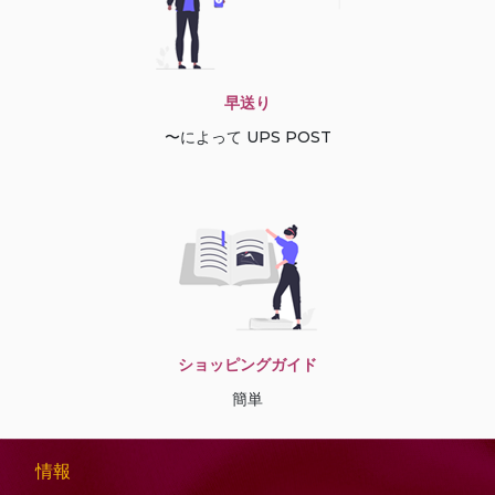
早送り
〜によって UPS POST
ショッピングガイド
簡単
情報