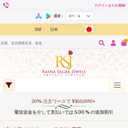
ログインまたわ登録
通貨：
言語 ：
0
20% 注文ワースで ¥160,000+
電信送金を介して支払いでは 5.00 % の追加割引