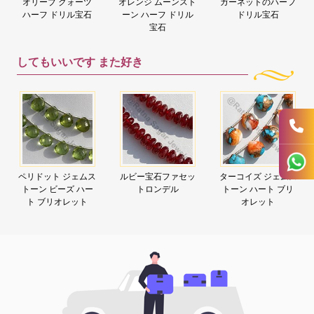
オリーブ クォーツ
オレンジ ムーンスト
ガーネットのハーフ
ハーフ ドリル宝石
ーン ハーフ ドリル
ドリル宝石
宝石
してもいいです
また好き
ペリドット ジェムス
ルビー宝石ファセッ
ターコイズ ジェムス
トーン ビーズ ハー
トロンデル
トーン ハート ブリ
ト ブリオレット
オレット