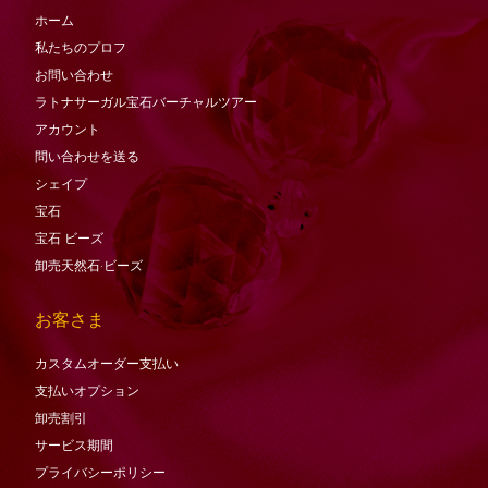
ホーム
私たちのプロフ
お問い合わせ
ラトナサーガル宝石バーチャ​​ルツアー
アカウント
問い合わせを送る
シェイプ
宝石
宝石
ビーズ
卸売天然石·ビーズ
お客さま
カスタムオーダー支払い
支払いオプション
卸売割引
サービス期間
プライバシーポリシー