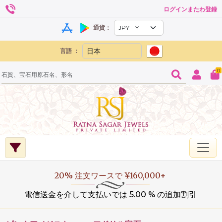
ログインまたわ登録
通貨：
言語 ：
0
20% 注文ワースで ¥160,000+
電信送金を介して支払いでは 5.00 % の追加割引