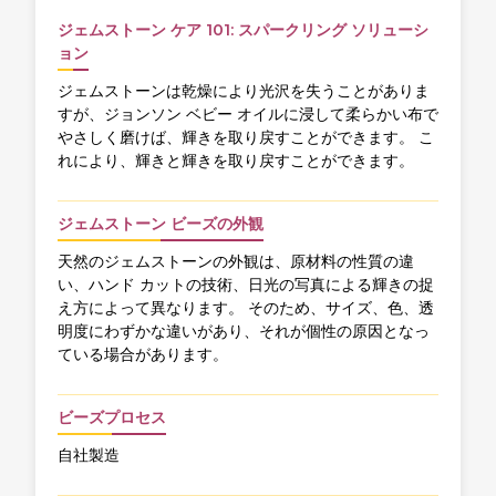
ジェムストーン ケア 101: スパークリング ソリューシ
ョン
ジェムストーンは乾燥により光沢を失うことがありま
すが、ジョンソン ベビー オイルに浸して柔らかい布で
やさしく磨けば、輝きを取り戻すことができます。 こ
れにより、輝きと輝きを取り戻すことができます。
ジェムストーン ビーズの外観
天然のジェムストーンの外観は、原材料の性質の違
い、ハンド カットの技術、日光の写真による輝きの捉
え方によって異なります。 そのため、サイズ、色、透
明度にわずかな違いがあり、それが個性の原因となっ
ている場合があります。
ビーズプロセス
自社製造