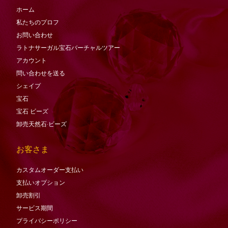
ホーム
私たちのプロフ
お問い合わせ
ラトナサーガル宝石バーチャ​​ルツアー
アカウント
問い合わせを送る
シェイプ
宝石
宝石
ビーズ
卸売天然石·ビーズ
お客さま
カスタムオーダー支払い
支払いオプション
卸売割引
サービス期間
プライバシーポリシー