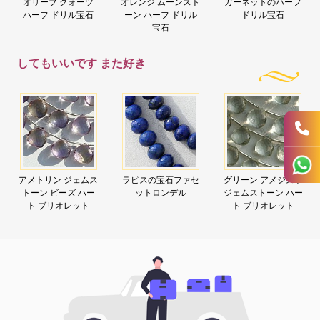
オリーブ クォーツ
オレンジ ムーンスト
ガーネットのハーフ
ハーフ ドリル宝石
ーン ハーフ ドリル
ドリル宝石
宝石
してもいいです
また好き
アメトリン ジェムス
ラピスの宝石ファセ
グリーン アメジスト
トーン ビーズ ハー
ットロンデル
ジェムストーン ハー
ト ブリオレット
ト ブリオレット