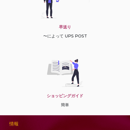
早送り
〜によって UPS POST
ショッピングガイド
簡単
情報