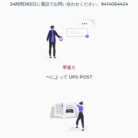
24時間365日に電話でお問い合わせください。9414064424
早送り
〜によって UPS POST