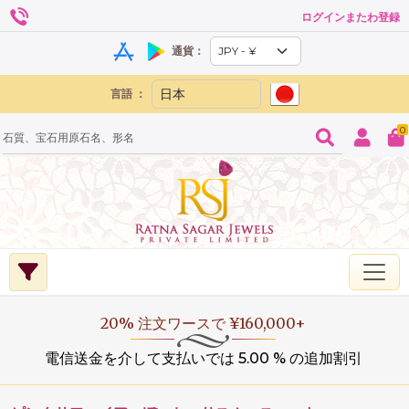
ログインまたわ登録
通貨：
言語 ：
0
20% 注文ワースで ¥160,000+
電信送金を介して支払いでは 5.00 % の追加割引