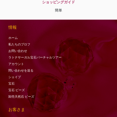
ショッピングガイド
簡単
情報
ホーム
私たちのプロフ
お問い合わせ
ラトナサーガル宝石バーチャ​​ルツアー
アカウント
問い合わせを送る
シェイプ
宝石
宝石
ビーズ
卸売天然石·ビーズ
お客さま