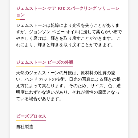
ジェムストーン ケア 101: スパークリング ソリューシ
ョン
ジェムストーンは乾燥により光沢を失うことがありま
すが、ジョンソン ベビー オイルに浸して柔らかい布で
やさしく磨けば、輝きを取り戻すことができます。 こ
れにより、輝きと輝きを取り戻すことができます。
ジェムストーン ビーズの外観
天然のジェムストーンの外観は、原材料の性質の違
い、ハンド カットの技術、日光の写真による輝きの捉
え方によって異なります。 そのため、サイズ、色、透
明度にわずかな違いがあり、それが個性の原因となっ
ている場合があります。
ビーズプロセス
自社製造