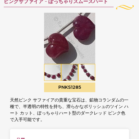
ピンクサファイア -
ぽっちゃりスムースハート
PNKS1285
天然ピンク サファイアの貴重な宝石は、鉱物コランダムの一
種で、半透明の特性を持ち、滑らかなポリッシュのツイン ハ
ート カット、ぽっちゃりハート型のダークレッド ピンク色
で入手可能です。