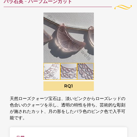
バラ石英 -
ハーフムーンカット
RQ1
天然ローズクォーツ宝石は、淡いピンクからローズレッドの
色合いのクォーツを示し、透明の特性を持ち、芸術的な彫刻
が施されたカット、月の形をしたバラ色のピンク色で入手可
能です。