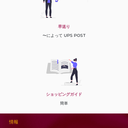
早送り
〜によって UPS POST
ショッピングガイド
簡単
情報