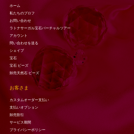
ホーム
私たちのプロフ
お問い合わせ
ラトナサーガル宝石バーチャ​​ルツアー
アカウント
問い合わせを送る
シェイプ
宝石
宝石
ビーズ
卸売天然石·ビーズ
お客さま
カスタムオーダー支払い
支払いオプション
卸売割引
サービス期間
プライバシーポリシー