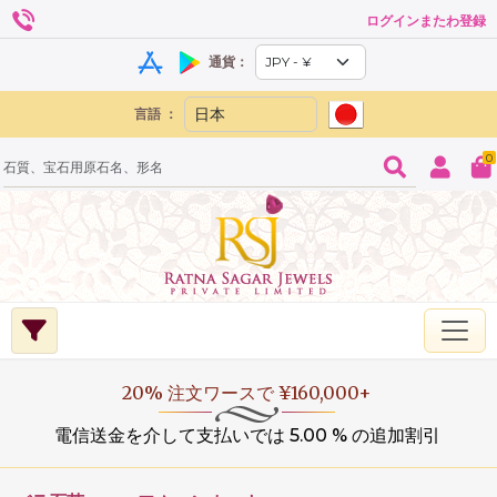
ログインまたわ登録
通貨：
言語 ：
0
20% 注文ワースで ¥160,000+
電信送金を介して支払いでは 5.00 % の追加割引