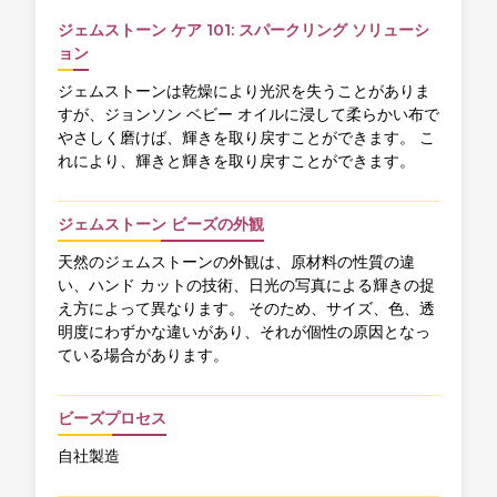
ジェムストーン ケア 101: スパークリング ソリューシ
ョン
ジェムストーンは乾燥により光沢を失うことがありま
すが、ジョンソン ベビー オイルに浸して柔らかい布で
やさしく磨けば、輝きを取り戻すことができます。 こ
れにより、輝きと輝きを取り戻すことができます。
ジェムストーン ビーズの外観
天然のジェムストーンの外観は、原材料の性質の違
い、ハンド カットの技術、日光の写真による輝きの捉
え方によって異なります。 そのため、サイズ、色、透
明度にわずかな違いがあり、それが個性の原因となっ
ている場合があります。
ビーズプロセス
自社製造